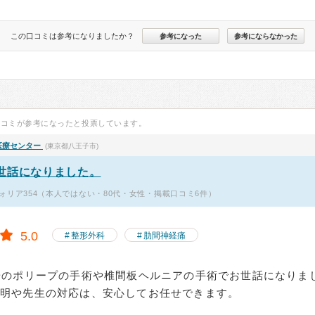
この口コミは参考になりましたか？
参考になった
参考にならなかった
口コミが参考になったと投票しています。
医療センター
(東京都八王子市)
世話になりました。
ォリア354（本人ではない・80代・女性・掲載口コミ6件）
5.0
整形外科
肋間神経痛
腸のポリープの手術や椎間板ヘルニアの手術でお世話になりま
説明や先生の対応は、安心してお任せできます。