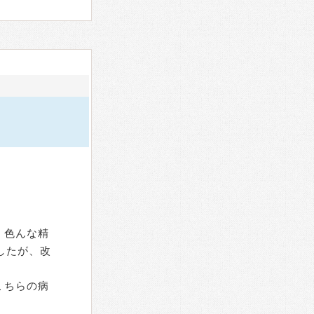
、色んな精
したが、改
こちらの病