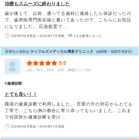
治療もスムーズに終わりました
歯が痛くて、以前、通ってる歯科に連絡したら休診だったの
で、歯周病専門医在籍と書いてあったので、こちらにお世話
になりました。 応急処置で…
2026年06月受診 / 2026年07月投稿
1人が参考になった
ラッフルズメディカル博多クリニック
医療法人瑞和会
(福岡県・福岡市博多区)
5.0
ゆか（本人・50代・女性・掲載口コミ1件）
健康診断
とても良い！！
職場の健康診断で利用しました。 営業の方の対応からとても
丁寧で、こちら側の都合に寄り添ってもらいました。これま
で何箇所か健康診断を受け…
2026年06月受診 / 2026年07月投稿