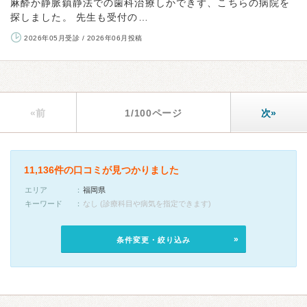
麻酔か静脈鎮静法での歯科治療しかできず、こちらの病院を
探しました。 先生も受付の…
2026年05月受診 / 2026年06月投稿
«前
1/100ページ
次»
11,136件の口コミが見つかりました
エリア
福岡県
キーワード
なし (診療科目や病気を指定できます)
条件変更・絞り込み