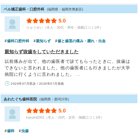
ベル矯正歯科・口腔外科
(福岡県・福岡市博多区)
5.0
りゅうせい（本人・30代・男性・掲載口コミ1件）
歯科口腔外科
親知らず
歯と歯茎の痛み・腫れ・出血
親知らず抜歯をしていただきました
以前痛みが出て、他の歯医者で診てもらったときに、抜歯は
できないと言われました。他の歯医者にも行きましたが大学
病院に行くように言われました。 …
2026年07月受診 / 2026年07月投稿
あわたぐち歯科医院
(福岡県・那珂川市)
5.0
kasumi2001（本人・20代・女性・掲載口コミ1件）
歯科
虫歯