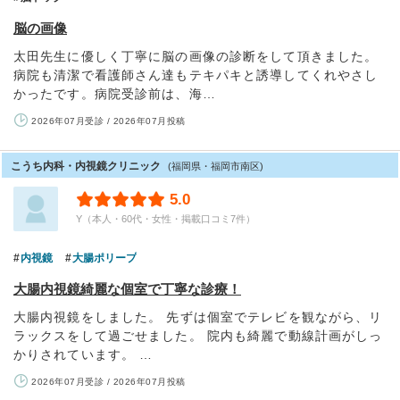
脳の画像
太田先生に優しく丁寧に脳の画像の診断をして頂きました。
病院も清潔で看護師さん達もテキパキと誘導してくれやさし
かったです。病院受診前は、海…
2026年07月受診 / 2026年07月投稿
こうち内科・内視鏡クリニック
(福岡県・福岡市南区)
5.0
Y（本人・60代・女性・掲載口コミ7件）
内視鏡
大腸ポリープ
大腸内視鏡綺麗な個室で丁寧な診療！
大腸内視鏡をしました。 先ずは個室でテレビを観ながら、リ
ラックスをして過ごせました。 院内も綺麗で動線計画がしっ
かりされています。 …
2026年07月受診 / 2026年07月投稿