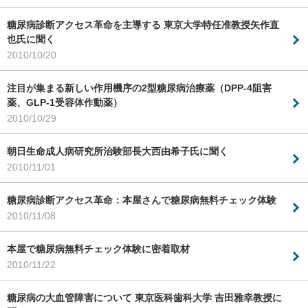
糖尿病診断アクセス革命を主導する 東京大学特任准教授矢作直
也氏に聞く
2010/10/20
注目が集まる新しい作用機序の2型糖尿病治療薬（DPP-4阻害
薬、GLP-1受容体作動薬）
2010/10/29
朝日生命成人病研究所治験部長大西由希子氏に聞く
2010/11/01
糖尿病診断アクセス革命：本屋さんで糖尿病無料チェック体験
2010/11/08
本屋で糖尿病無料チェック体験に密着取材
2010/11/22
糖尿病の大血管障害について 東京医科歯科大学 吉田雅幸教授に