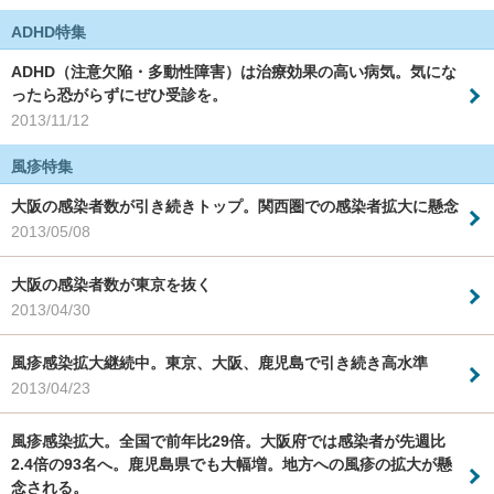
ADHD特集
ADHD（注意欠陥・多動性障害）は治療効果の高い病気。気にな
ったら恐がらずにぜひ受診を。
2013/11/12
風疹特集
大阪の感染者数が引き続きトップ。関西圏での感染者拡大に懸念
2013/05/08
大阪の感染者数が東京を抜く
2013/04/30
風疹感染拡大継続中。東京、大阪、鹿児島で引き続き高水準
2013/04/23
風疹感染拡大。全国で前年比29倍。大阪府では感染者が先週比
2.4倍の93名へ。鹿児島県でも大幅増。地方への風疹の拡大が懸
念される。