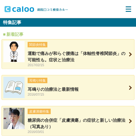
特集記事
新着記事
関節炎特集
運動で痛みが和らぐ腰痛は「体軸性脊椎関節炎」の
可能性も。症状と治療法
2017/02/15
耳鳴り特集
耳鳴りの治療法と最新情報
2016/07/15
皮膚潰瘍特集
糖尿病の合併症「皮膚潰瘍」の症状と新しい治療法
（写真あり）
2016/03/01