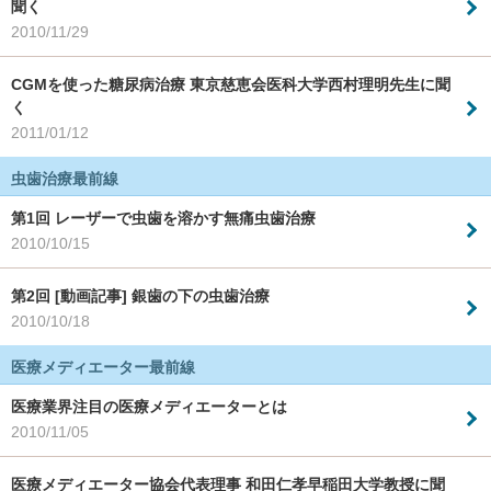
聞く
2010/11/29
CGMを使った糖尿病治療 東京慈恵会医科大学西村理明先生に聞
く
2011/01/12
虫歯治療最前線
第1回 レーザーで虫歯を溶かす無痛虫歯治療
2010/10/15
第2回 [動画記事] 銀歯の下の虫歯治療
2010/10/18
医療メディエーター最前線
医療業界注目の医療メディエーターとは
2010/11/05
医療メディエーター協会代表理事 和田仁孝早稲田大学教授に聞