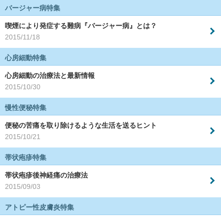
バージャー病特集
喫煙により発症する難病『バージャー病』とは？
2015/11/18
心房細動特集
心房細動の治療法と最新情報
2015/10/30
慢性便秘特集
便秘の苦痛を取り除けるような生活を送るヒント
2015/10/21
帯状疱疹特集
帯状疱疹後神経痛の治療法
2015/09/03
アトピー性皮膚炎特集