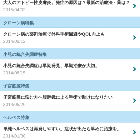
大人のアトピー性皮膚炎。発症の原因は？最新の治療法・薬は？
2015/04/02
クローン病特集
クローン病の薬剤治療で外科手術回避やQOL向上も
2014/09/12
小児の統合失調症特集
小児の統合失調症は早期発見、早期治療が大切。
2014/08/15
子宮筋腫特集
子宮筋腫に悩む方へ腹腔鏡による手術で助けになりたい
2014/05/26
ヘルペス特集
単純ヘルペスは再発しやすい。症状が出たら早めに治療を。
2014/01/30