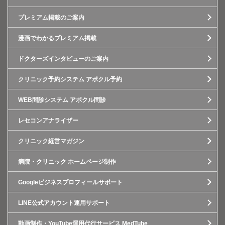
プレミアム掲載のご案内
漫画でわかるプレミアム掲載
ドクターズインタビューのご案内
クリニック予約システム アポクル予約
WEB問診システム アポクル問診
レセコンアナライザー
クリニック経営マガジン
病院・クリニック ホームページ制作
Googleビジネスプロフィールサポート
LINE公式アカウント運用サポート
動画制作・YouTube運用代行サービス MedTube