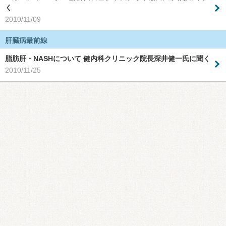
く
2010/11/09
肝臓病最前線
脂肪肝・NASHについて 健内科クリニック院長深井健一氏に聞く
2010/11/25