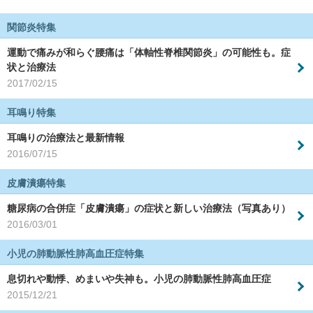
関節炎特集
運動で痛みが和らぐ腰痛は「体軸性脊椎関節炎」の可能性も。症
状と治療法
2017/02/15
耳鳴り特集
耳鳴りの治療法と最新情報
2016/07/15
皮膚潰瘍特集
糖尿病の合併症「皮膚潰瘍」の症状と新しい治療法（写真あり）
2016/03/01
小児の肺動脈性肺高血圧症特集
息切れや動悸、めまいや失神も。小児の肺動脈性肺高血圧症
2015/12/21