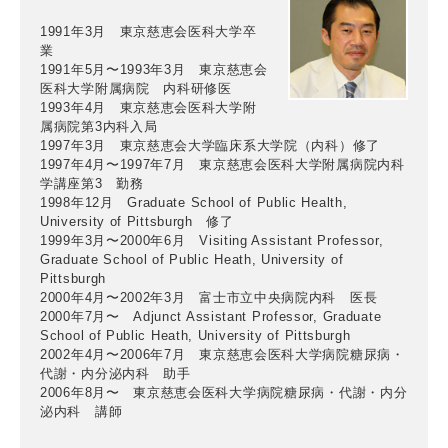
1991年3月 東京慈恵会医科大学卒
業
1991年5月〜1993年3月 東京慈恵会
医科大学附属病院 内科研修医
1993年4月 東京慈恵会医科大学附
属病院第3内科入局
1997年3月 東京慈恵会大学臨床系大学院（内科）修了
1997年4月〜1997年7月 東京慈恵会医科大学附属病院内科
学講座第3 勤務
1998年12月 Graduate School of Public Health,
University of Pittsburgh 修了
1999年3月〜2000年6月 Visiting Assistant Professor,
Graduate School of Public Heath, University of
Pittsburgh
2000年4月〜2002年3月 富士市立中央病院内科 医長
2000年7月〜 Adjunct Assistant Professor, Graduate
School of Public Heath, University of Pittsburgh
2002年4月〜2006年7月 東京慈恵会医科大学病院糖尿病・
代謝・内分泌内科 助手
2006年8月〜 東京慈恵会医科大学病院糖尿病・代謝・内分
泌内科 講師