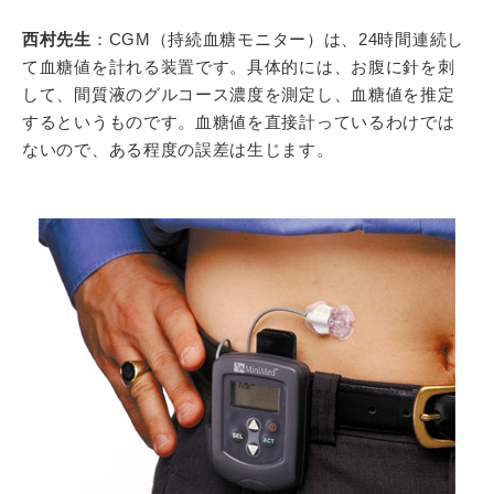
西村先生
：CGM（持続血糖モニター）は、24時間連続し
て血糖値を計れる装置です。具体的には、お腹に針を刺
して、間質液のグルコース濃度を測定し、血糖値を推定
するというものです。血糖値を直接計っているわけでは
ないので、ある程度の誤差は生じます。