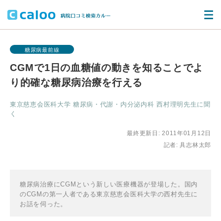
糖尿病最前線
CGMで1日の血糖値の動きを知ることでよ
り的確な糖尿病治療を行える
東京慈恵会医科大学 糖尿病・代謝・内分泌内科 西村理明先生に聞
く
最終更新日: 2011年01月12日
記者: 具志林太郎
糖尿病治療にCGMという新しい医療機器が登場した。国内
のCGMの第一人者である東京慈恵会医科大学の西村先生に
お話を伺った。