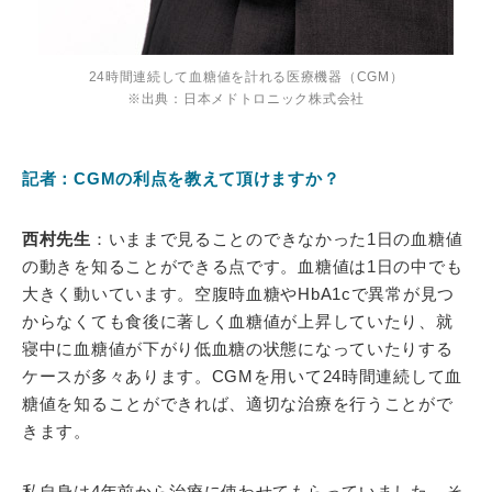
24時間連続して血糖値を計れる医療機器（CGM）
※出典：日本メドトロニック株式会社
記者：CGMの利点を教えて頂けますか？
西村先生
：いままで見ることのできなかった1日の血糖値
の動きを知ることができる点です。血糖値は1日の中でも
大きく動いています。空腹時血糖やHbA1cで異常が見つ
からなくても食後に著しく血糖値が上昇していたり、就
寝中に血糖値が下がり低血糖の状態になっていたりする
ケースが多々あります。CGMを用いて24時間連続して血
糖値を知ることができれば、適切な治療を行うことがで
きます。
私自身は4年前から治療に使わせてもらっていました。そ