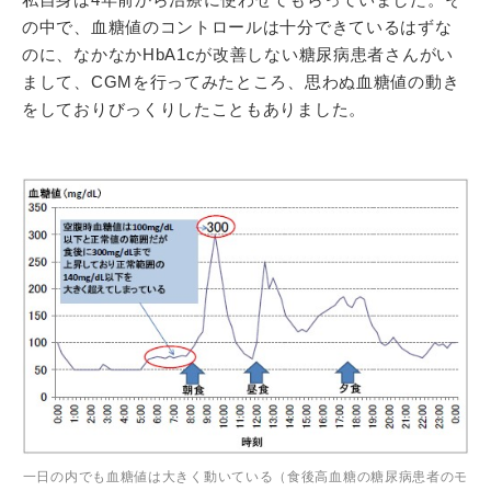
の中で、血糖値のコントロールは十分できているはずな
のに、なかなかHbA1cが改善しない糖尿病患者さんがい
まして、CGMを行ってみたところ、思わぬ血糖値の動き
をしておりびっくりしたこともありました。
一日の内でも血糖値は大きく動いている（食後高血糖の糖尿病患者のモ