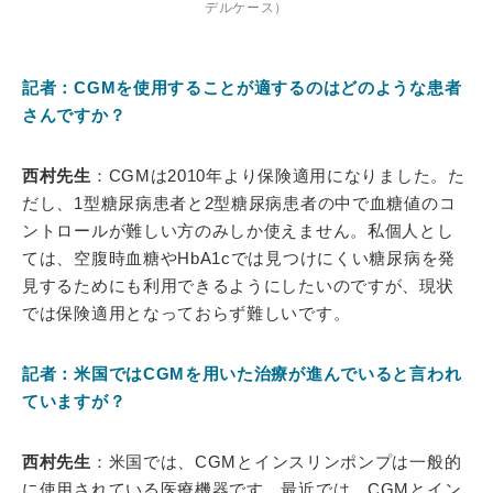
デルケース）
記者：CGMを使用することが適するのはどのような患者
さんですか？
西村先生
：CGMは2010年より保険適用になりました。た
だし、1型糖尿病患者と2型糖尿病患者の中で血糖値のコ
ントロールが難しい方のみしか使えません。私個人とし
ては、空腹時血糖やHbA1cでは見つけにくい糖尿病を発
見するためにも利用できるようにしたいのですが、現状
では保険適用となっておらず難しいです。
記者：米国ではCGMを用いた治療が進んでいると言われ
ていますが？
西村先生
：米国では、CGMとインスリンポンプは一般的
に使用されている医療機器です。最近では、CGMとイン