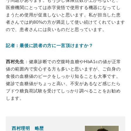
う問題があります。もう少し保険点数が上がらないと、
医療機関にとっては赤字覚悟で使用する機器になってし
まうため使用が促進しないと思います。私が担当した患
者さんでは約80%の方が満足して使い続けてくれています
ので、患者さんには良いものだと思っています。
記者：最後に読者の方に一言頂けますか？
西村先生
：健康診断での空腹時血糖やHbA1cの値が正常
値の範囲内で安心する方も多いと思いますが、ご自身の
食後の血糖値のピークをしっかり知ることも大事です。
健診で血糖値がちょっと高い、不安があるなど感じたら
ブドウ糖負荷試験を受けてしっかり調べることをお勧め
します。
西村理明 略歴