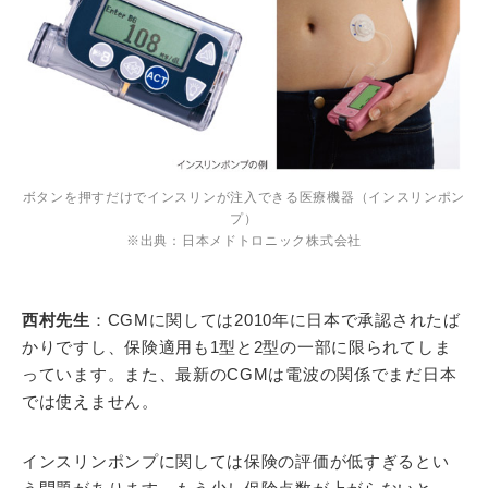
ボタンを押すだけでインスリンが注入できる医療機器（インスリンポン
プ）
※出典：日本メドトロニック株式会社
西村先生
：CGMに関しては2010年に日本で承認されたば
かりですし、保険適用も1型と2型の一部に限られてしま
っています。また、最新のCGMは電波の関係でまだ日本
では使えません。
インスリンポンプに関しては保険の評価が低すぎるとい