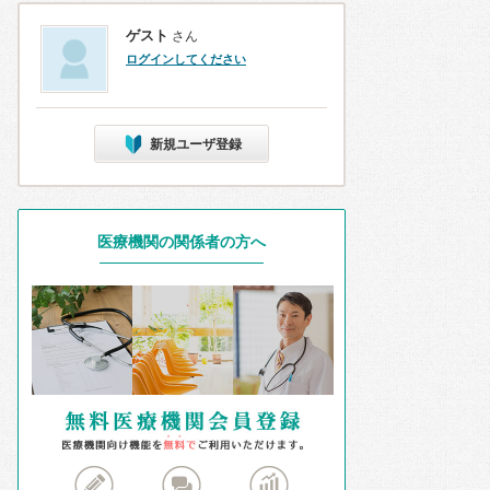
ゲスト
さん
ログインしてください
新規ユーザ登録
医療機関の関係者の方へ