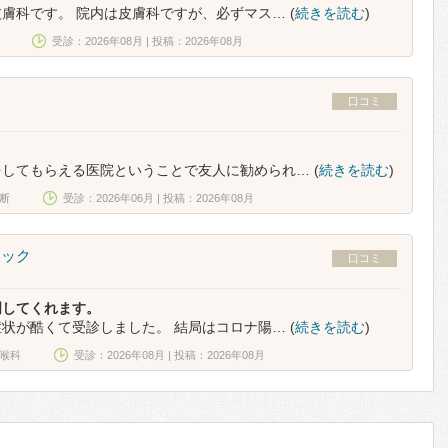
膚科です。 院内は皮膚科ですが、必ずマス… (
続きを読む
)
受診：2026年08月 | 投稿：2026年08月
口コミ
してもらえる医院ということで友人に勧められ… (
続きを読む
)
断
受診：2026年06月 | 投稿：2026年08月
ニック
口コミ
明してくれます。
状が酷くて受診しました。 結局はコロナ陽… (
続きを読む
)
喉科
受診：2026年08月 | 投稿：2026年08月