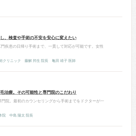
し、検査や手術の不安を安心に変えたい
肛門疾患の日帰り手術まで、一貫して対応が可能です。女性
。
術クリニック 藤解 邦生 院長 亀田 靖子 医師
毛治療。その可能性と専門院のこだわり
専門院。最初のカウンセリングから手術までをドクターが一
本院 中島 陽太 院長