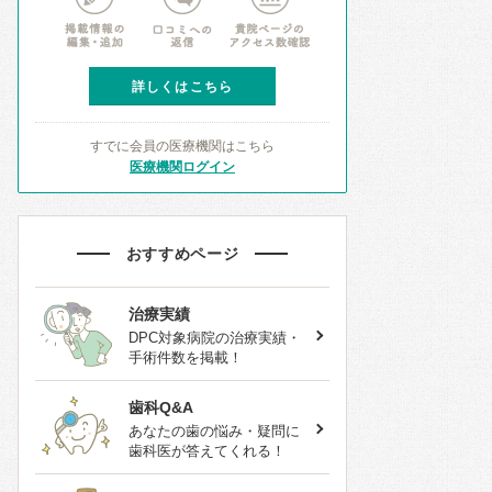
詳しくはこちら
すでに会員の医療機関はこちら
医療機関ログイン
おすすめページ
治療実績
DPC対象病院の治療実績・
手術件数を掲載！
歯科Q&A
あなたの歯の悩み・疑問に
歯科医が答えてくれる！