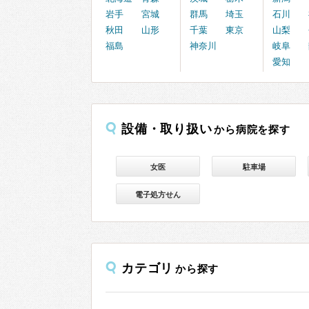
岩手
宮城
群馬
埼玉
石川
秋田
山形
千葉
東京
山梨
福島
神奈川
岐阜
愛知
設備・取り扱い
から病院を探す
女医
駐車場
電子処方せん
カテゴリ
から探す