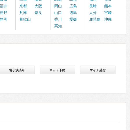
福井
京都
大阪
岡山
広島
長崎
熊本
長野
兵庫
奈良
山口
徳島
大分
宮崎
静岡
和歌山
香川
愛媛
鹿児島
沖縄
高知
電子決済可
ネット予約
マイナ受付