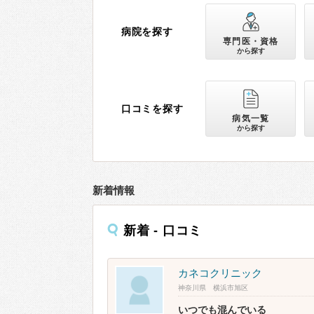
病院を探す
専門医・資格
から探す
口コミを探す
病気一覧
から探す
新着情報
新着 - 口コミ
カネコクリニック
神奈川県 横浜市旭区
いつでも混んでいる