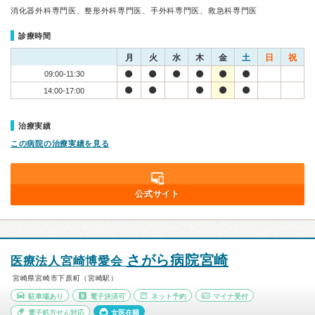
消化器外科専門医、整形外科専門医、手外科専門医、救急科専門医
診療時間
月
火
水
木
金
土
日
祝
09:00-11:30
14:00-17:00
治療実績
この病院の治療実績を見る
公式サイト
さがら病院宮崎
医療法人宮崎博愛会
宮崎県宮崎市下原町（宮崎駅）
駐車場あり
電子決済可
ネット予約
マイナ受付
電子処方せん対応
女医在籍