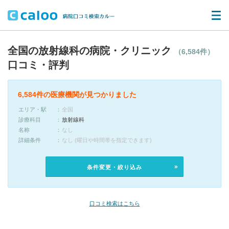
全国の放射線科の病院・クリニック
（6,584件）
口コミ・評判
6,584件の医療機関が見つかりました
エリア・駅
全国
診療科目
放射線科
名称
なし
詳細条件
なし (曜日や時間帯を指定できます)
条件変更・絞り込み
口コミ検索はこちら