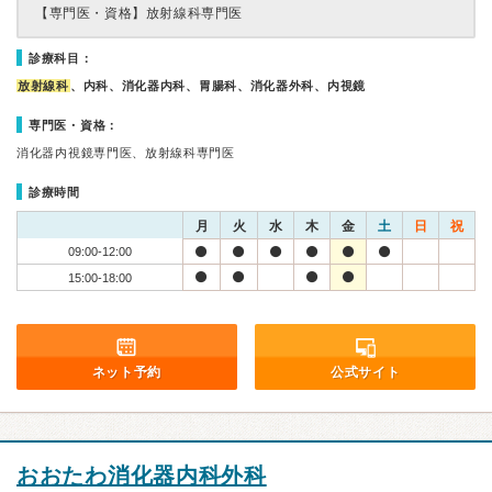
【専門医・資格】
放射線科専門医
診療科目：
放射線科
、内科、消化器内科、胃腸科、消化器外科、内視鏡
専門医・資格：
消化器内視鏡専門医、放射線科専門医
診療時間
月
火
水
木
金
土
日
祝
09:00-12:00
15:00-18:00
ネット予約
公式サイト
おおたわ消化器内科外科