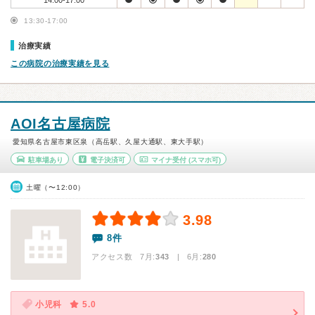
14:00-17:00
13:30-17:00
治療実績
この病院の治療実績を見る
AOI名古屋病院
愛知県名古屋市東区泉（高岳駅、久屋大通駅、東大手駅）
駐車場あり
電子決済可
マイナ受付
(スマホ可)
土曜（〜12:00）
3.98
8件
アクセス数 7月:
343
| 6月:
280
小児科
5.0