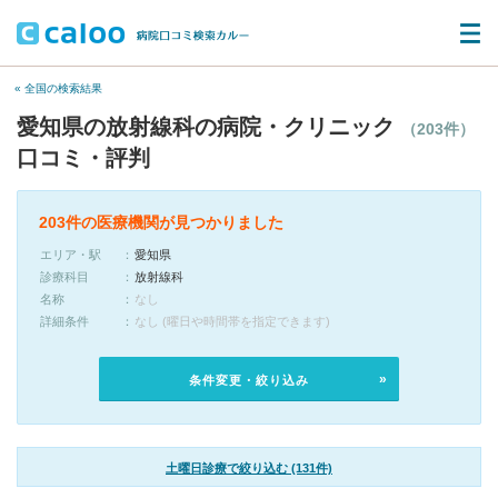
« 全国の検索結果
愛知県の放射線科の病院・クリニック
（203件）
口コミ・評判
203件の医療機関が見つかりました
エリア・駅
愛知県
診療科目
放射線科
名称
なし
詳細条件
なし (曜日や時間帯を指定できます)
条件変更・絞り込み
土曜日診療で絞り込む (131件)