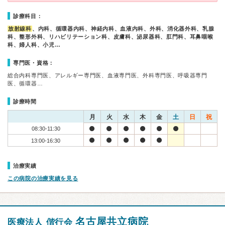
診療科目：
放射線科
、内科、循環器内科、神経内科、血液内科、外科、消化器外科、乳腺
科、整形外科、リハビリテーション科、皮膚科、泌尿器科、肛門科、耳鼻咽喉
科、婦人科、小児…
専門医・資格：
総合内科専門医、アレルギー専門医、血液専門医、外科専門医、呼吸器専門
医、循環器…
診療時間
月
火
水
木
金
土
日
祝
08:30-11:30
13:00-16:30
治療実績
この病院の治療実績を見る
名古屋共立病院
医療法人 偕行会