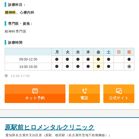
診療科目：
精神科
、心療内科
専門医・資格：
精神科専門医
診療時間
月
火
水
木
金
土
日
祝
09:00-12:30
14:00-19:30
14:00-17:00
ネット予約
電話
公式サイト
原駅前ヒロメンタルクリニック
愛知県名古屋市天白区原（原駅、植田駅（名古屋市営地下鉄鶴舞線））