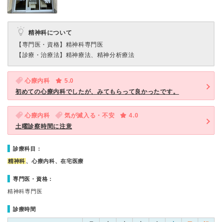
精神科について
【専門医・資格】
精神科専門医
【診療・治療法】
精神療法、精神分析療法
心療内科
5.0
初めての心療内科でしたが、みてもらって良かったです。
心療内科
気が滅入る・不安
4.0
土曜診察時間に注意
診療科目：
精神科
、心療内科、在宅医療
専門医・資格：
精神科専門医
診療時間