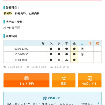
診療科目：
精神科
、神経内科、心療内科
専門医・資格：
精神科専門医
診療時間
月
火
水
木
金
土
日
祝
09:00-13:00
13:30-15:30
16:00-19:30
08:30-13:00
13:30-17:30
16:00-19:00
ネット予約
電話
公式サイト
お知らせ
8/9（日）～8/17（月）は休診させていただきます。 ご迷惑をお