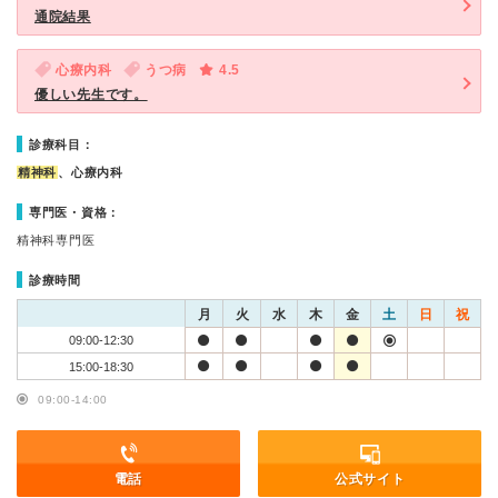
通院結果
心療内科
うつ病
4.5
優しい先生です。
診療科目：
精神科
、心療内科
専門医・資格：
精神科専門医
診療時間
月
火
水
木
金
土
日
祝
09:00-12:30
15:00-18:30
09:00-14:00
電話
公式サイト