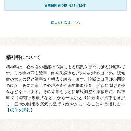
日曜日診療で絞り込む (32件)
口コミ検索はこちら
精神科について
精神科は、心や脳の機能の不調による病気を専門に診る診療科で
す。うつ病や不安障害、統合失調症などの心の病をはじめ、認知
症や大人の発達障害など幅広く診療します。診断には医師の問診
のほか、必要に応じて心理検査や認知機能検査、発達に関する検
査などを行います。その結果をもとに環境調整や薬物療法、精神
療法（認知行動療法など）から一人ひとりに最適な治療を選択
し、症状の回復や病気の進行を緩やかにすることを目指しま…
【
続きを読む
】