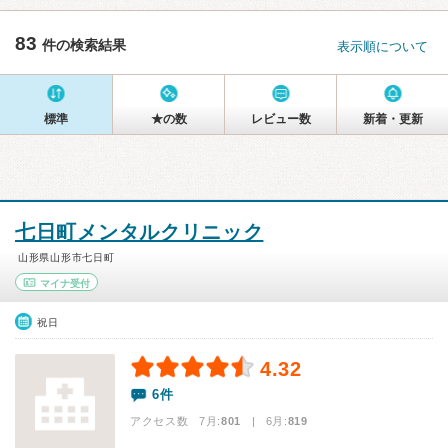
83
件の検索結果
表示順について
標準
★の数
レビュー数
新着・更新
七日町メンタルクリニック
山形県山形市七日町
マイナ受付
祝日
4.32
6件
アクセス数 7月:
801
| 6月:
819