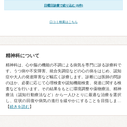
日曜日診療で絞り込む (6件)
口コミ検索はこちら
精神科について
精神科は、心や脳の機能の不調による病気を専門に診る診療科で
す。うつ病や不安障害、統合失調症などの心の病をはじめ、認知
症や大人の発達障害など幅広く診療します。診断には医師の問診
のほか、必要に応じて心理検査や認知機能検査、発達に関する検
査などを行います。その結果をもとに環境調整や薬物療法、精神
療法（認知行動療法など）から一人ひとりに最適な治療を選択
し、症状の回復や病気の進行を緩やかにすることを目指しま…
【
続きを読む
】