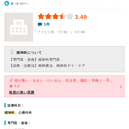
朝（8:30〜）
3.49
1件
アクセス数 7月:
92
| 6月:
84
精神科について
【専門医・資格】
精神科専門医
【診療・治療法】
精神療法、精神科デイ・ケア
頭が痛い・めまい・けいれん・吐き気・嘔吐・耳鳴り・手足がふるえる・手足がしびれる・気が滅入る・不安
5.0
格差の無い医療
診療科目：
精神科
、心療内科
専門医・資格：