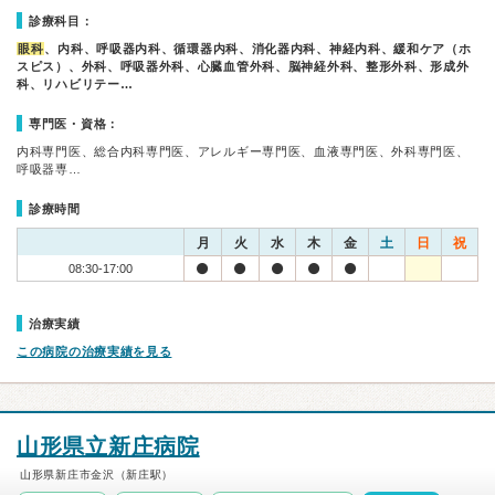
診療科目：
眼科
、内科、呼吸器内科、循環器内科、消化器内科、神経内科、緩和ケア（ホ
スピス）、外科、呼吸器外科、心臓血管外科、脳神経外科、整形外科、形成外
科、リハビリテー…
専門医・資格：
内科専門医、総合内科専門医、アレルギー専門医、血液専門医、外科専門医、
呼吸器専…
診療時間
月
火
水
木
金
土
日
祝
08:30-17:00
治療実績
この病院の治療実績を見る
山形県立新庄病院
山形県新庄市金沢（新庄駅）