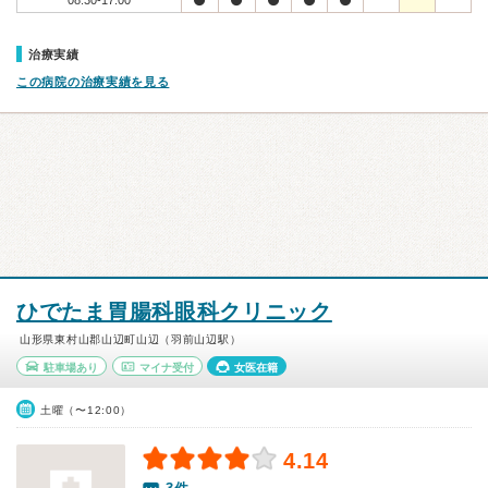
08:30-17:00
治療実績
この病院の治療実績を見る
ひでたま胃腸科眼科クリニック
山形県東村山郡山辺町山辺（羽前山辺駅）
駐車場あり
マイナ受付
女医在籍
土曜（〜12:00）
4.14