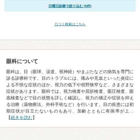
日曜日診療で絞り込む (6件)
口コミ検索はこちら
眼科について
眼科は、目（眼球、涙道、視神経）やまぶたなどの病気を専門に
診る診療科です。目のトラブルには、痛みや充血といった炎症に
よる不快な症状のほか、視力の低下や視野狭窄など、さまざまな
症状があります。眼科では、視力検査や屈折検査、眼圧検査、眼
底検査などで目の状態を詳しく確認し、視力の矯正や症状を抑え
る治療（薬物療法、外科手術など）を行います。目の疾患には初
期症状が目立たないものもあり、加齢とともに有病率が上…
【
続きを読む
】