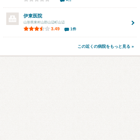
伊東医院
山形県東村山郡山辺町山辺
3.49
1件
この近くの病院をもっと見る »