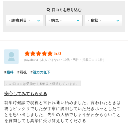
口コミを絞り込む
5.0
payabana（本人ではない・10代・男性・掲載口コミ1件）
眼科
弱視
視力の低下
この口コミは受診から5年以上経過しています。
安心してみてもらえる
就学時健診で弱視と言われ通い始めました。言われたときは
親もビックリでしたが丁寧に説明していただきホッとしたこ
とを思い出しました。先生の人柄でしょうがわからないこと
を質問しても真摯に受け答えしてくださる...