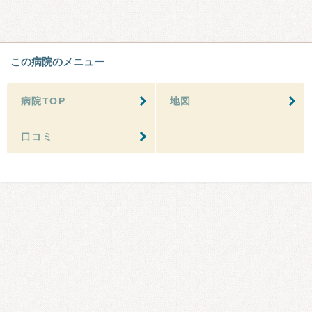
この病院のメニュー
病院TOP
地図
口コミ