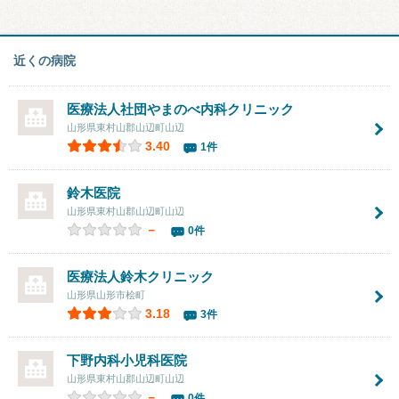
近くの病院
医療法人社団やまのべ内科クリニック
山形県東村山郡山辺町山辺
3.40
1件
鈴木医院
山形県東村山郡山辺町山辺
－
0件
医療法人
鈴木クリニック
山形県山形市桧町
3.18
3件
下野内科小児科医院
山形県東村山郡山辺町山辺
－
0件