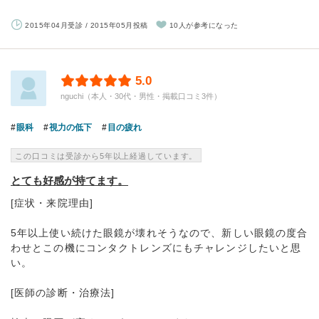
2015年04月受診 / 2015年05月投稿
10人が参考になった
5.0
nguchi（本人・30代・男性・掲載口コミ3件）
眼科
視力の低下
目の疲れ
この口コミは受診から5年以上経過しています。
とても好感が持てます。
[症状・来院理由]
5年以上使い続けた眼鏡が壊れそうなので、新しい眼鏡の度合
わせとこの機にコンタクトレンズにもチャレンジしたいと思
い。
[医師の診断・治療法]