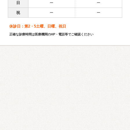
日
ー
ー
祝
ー
ー
休診日：第2・5土曜、日曜、祝日
正確な診療時間は医療機関のHP・電話等でご確認ください