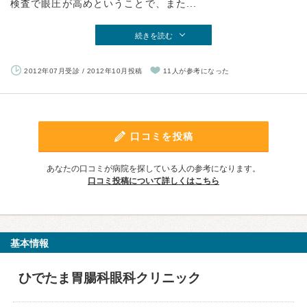
検査で眼圧が高めということで、また...
続きを読む
2012年07月受診 / 2012年10月投稿
11人が参考になった
口コミを投稿
あなたの口コミが病院を探している人の参考になります。
口コミ投稿について詳しくはこちら
基本情報
ひでたま胃腸科眼科クリニック