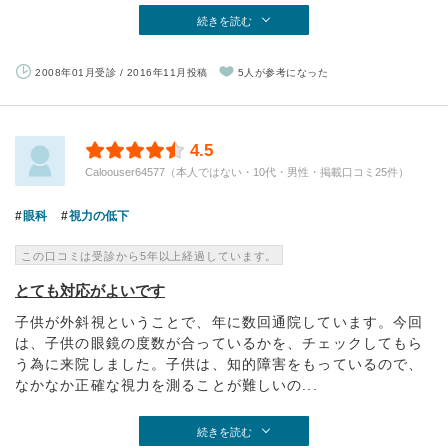
続きを読む
2008年01月受診 / 2016年11月投稿
5人が参考になった
4.5
Caloouser64577（本人ではない・10代・男性・掲載口コミ25件）
眼科
視力の低下
この口コミは受診から5年以上経過しています。
とても対応がよいです
子供が外斜視ということで、年に数回通院しています。今回
は、子供の眼鏡の度数が合っているかを、チェックしてもら
う為に来院しました。子供は、知的障害をもっているので、
なかなか正確な視力を測ることが難しいの...
続きを読む