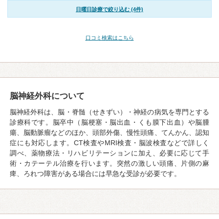
日曜日診療で絞り込む (4件)
口コミ検索はこちら
脳神経外科について
脳神経外科は、脳・脊髄（せきずい）・神経の病気を専門とする
診療科です。脳卒中（脳梗塞・脳出血・くも膜下出血）や脳腫
瘍、脳動脈瘤などのほか、頭部外傷、慢性頭痛、てんかん、認知
症にも対応します。CT検査やMRI検査・脳波検査などで詳しく
調べ、薬物療法・リハビリテーションに加え、必要に応じて手
術・カテーテル治療を行います。突然の激しい頭痛、片側の麻
痺、ろれつ障害がある場合には早急な受診が必要です。