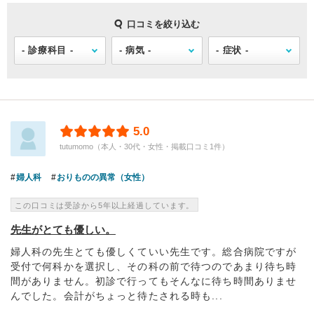
口コミを絞り込む
5.0
tutumomo（本人・30代・女性・掲載口コミ1件）
婦人科
おりものの異常（女性）
この口コミは受診から5年以上経過しています。
先生がとても優しい。
婦人科の先生とても優しくていい先生です。総合病院ですが
受付で何科かを選択し、その科の前で待つのであまり待ち時
間がありません。初診で行ってもそんなに待ち時間ありませ
んでした。会計がちょっと待たされる時も...