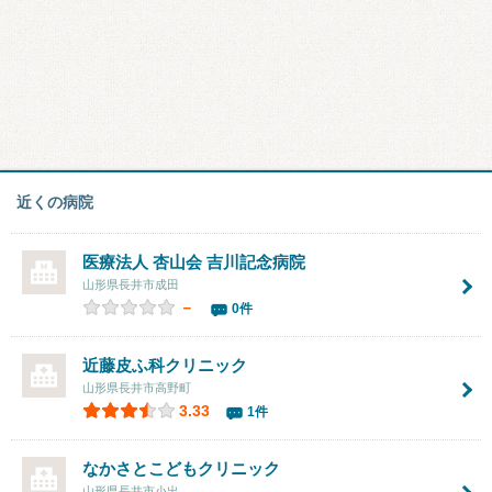
近くの病院
医療法人 杏山会 吉川記念病院
山形県長井市成田
－
0件
近藤皮ふ科クリニック
山形県長井市高野町
3.33
1件
なかさとこどもクリニック
山形県長井市小出