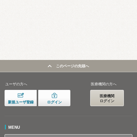
このページの先頭へ
ユーザの方へ
医療機関の方へ
医療機関
ログイン
新規ユーザ登録
ログイン
MENU