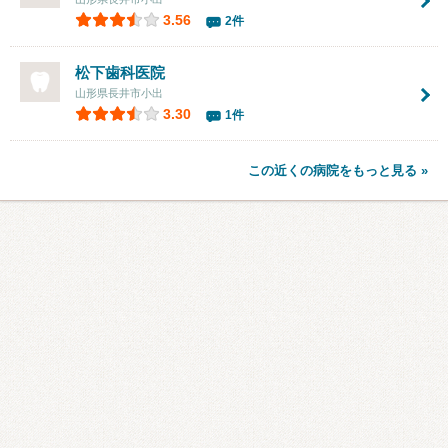
3.56
2件
松下歯科医院
山形県長井市小出
3.30
1件
この近くの病院をもっと見る »