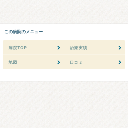
この病院のメニュー
病院TOP
治療実績
地図
口コミ