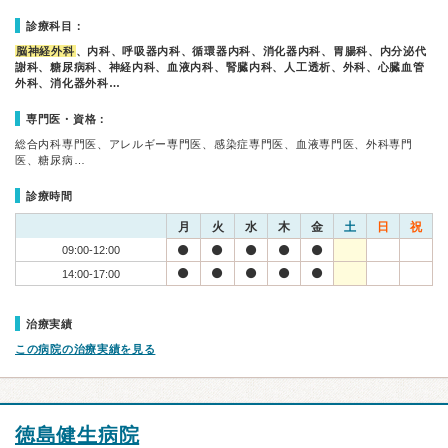
診療科目：
脳神経外科
、内科、呼吸器内科、循環器内科、消化器内科、胃腸科、内分泌代
謝科、糖尿病科、神経内科、血液内科、腎臓内科、人工透析、外科、心臓血管
外科、消化器外科…
専門医・資格：
総合内科専門医、アレルギー専門医、感染症専門医、血液専門医、外科専門
医、糖尿病…
診療時間
月
火
水
木
金
土
日
祝
09:00-12:00
14:00-17:00
治療実績
この病院の治療実績を見る
徳島健生病院