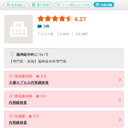
駐車場あり
電子決済可
マイナ受付
(スマホ可)
女医在籍
4.27
3件
アクセス数 7月:
614
| 6月:
667
脳神経外科について
【専門医・資格】
脳神経外科専門医
消化器内科
5.0
大腸カプセル内視鏡検査
消化器内科
5.0
内視鏡検査
内視鏡
5.0
内視鏡検査