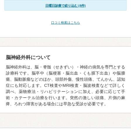
日曜日診療で絞り込む (4件)
口コミ検索はこちら
脳神経外科について
脳神経外科は、脳・脊髄（せきずい）・神経の病気を専門とする
診療科です。脳卒中（脳梗塞・脳出血・くも膜下出血）や脳腫
瘍、脳動脈瘤などのほか、頭部外傷、慢性頭痛、てんかん、認知
症にも対応します。CT検査やMRI検査・脳波検査などで詳しく
調べ、薬物療法・リハビリテーションに加え、必要に応じて手
術・カテーテル治療を行います。突然の激しい頭痛、片側の麻
痺、ろれつ障害がある場合には早急な受診が必要です。