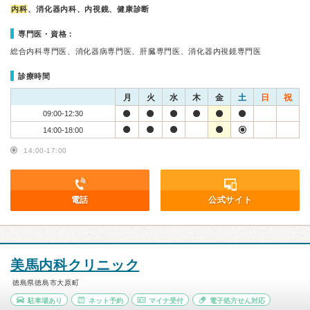
内科
、消化器内科、内視鏡、健康診断
専門医・資格：
総合内科専門医、消化器病専門医、肝臓専門医、消化器内視鏡専門医
診療時間
月
火
水
木
金
土
日
祝
09:00-12:30
14:00-18:00
14:00-17:00
電話
公式サイト
美馬内科クリニック
徳島県徳島市大原町
駐車場あり
ネット予約
マイナ受付
電子処方せん対応