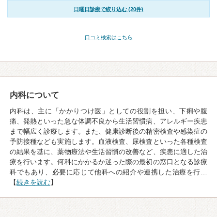
日曜日診療で絞り込む (20件)
口コミ検索はこちら
内科について
内科は、主に「かかりつけ医」としての役割を担い、下痢や腹
痛、発熱といった急な体調不良から生活習慣病、アレルギー疾患
まで幅広く診療します。また、健康診断後の精密検査や感染症の
予防接種なども実施します。血液検査、尿検査といった各種検査
の結果を基に、薬物療法や生活習慣の改善など、疾患に適した治
療を行います。何科にかかるか迷った際の最初の窓口となる診療
科でもあり、必要に応じて他科への紹介や連携した治療を行…
【
続きを読む
】