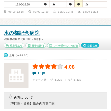
15:00-18:30
09:00-12:15
09:00-12:30
13:30-17:45
13:30-18:15
水の都記念病院
徳島県徳島市北島田町（蔵本駅）
駐車場あり
電子決済可
マイナ受付
(スマホ可)
女医在籍
土曜（〜18:00）
4.08
13件
アクセス数 7月:
1,222
| 6月:
1,132
内科について
【専門医・資格】
総合内科専門医