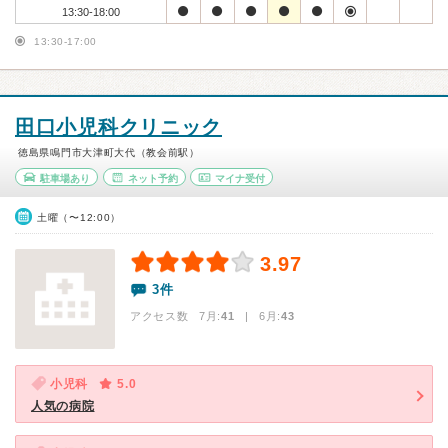
13:30-18:00
13:30-17:00
田口小児科クリニック
徳島県鳴門市大津町大代（教会前駅）
駐車場あり
ネット予約
マイナ受付
土曜（〜12:00）
3.97
3件
アクセス数 7月:
41
| 6月:
43
小児科
5.0
人気の病院