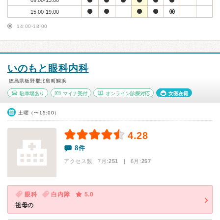
09:00-13:00
15:00-19:00
14:00-18:00
いのもと眼科内科
徳島県板野郡北島町鯛浜
駐車場あり
マイナ受付
オンライン診療対応
女医在籍
土曜（〜15:00）
4.28
8件
アクセス数 7月:
251
| 6月:
257
眼科
白内障
5.0
祖母の