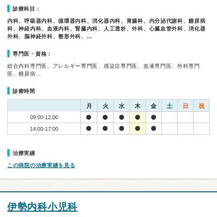
診療科目：
内科、呼吸器内科、循環器内科、消化器内科、胃腸科、内分泌代謝科、糖尿病
科、神経内科、血液内科、腎臓内科、人工透析、外科、心臓血管外科、消化器
外科、脳神経外科、整形外科、…
専門医・資格：
総合内科専門医、アレルギー専門医、感染症専門医、血液専門医、外科専門
医、糖尿病…
診療時間
月
火
水
木
金
土
日
祝
09:00-12:00
14:00-17:00
治療実績
この病院の治療実績を見る
伊勢内科小児科