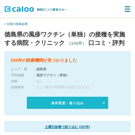
« 全国の検索結果
徳島県の風疹ワクチン（単独）の接種を実施
する病院・クリニック
口コミ・評判
（335件）
335件の医療機関が見つかりました
エリア・駅
徳島県
予防接種
風疹ワクチン（単独）
名称
なし
詳細条件
なし (曜日や時間帯を指定できます)
条件変更・絞り込み
土曜日診療で絞り込む (287件)