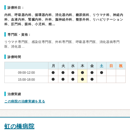
診療科目：
内科、呼吸器内科、循環器内科、消化器内科、糖尿病科、リウマチ科、神経内
科、血液内科、腎臓内科、外科、脳神経外科、整形外科、リハビリテーション
科、肛門科、眼科、小児科、精…
専門医・資格：
リウマチ専門医、感染症専門医、外科専門医、呼吸器専門医、消化器病専門
医、消化器…
診療時間
月
火
水
木
金
土
日
祝
09:00-12:00
15:00-18:00
治療実績
この病院の治療実績を見る
虹の橋病院