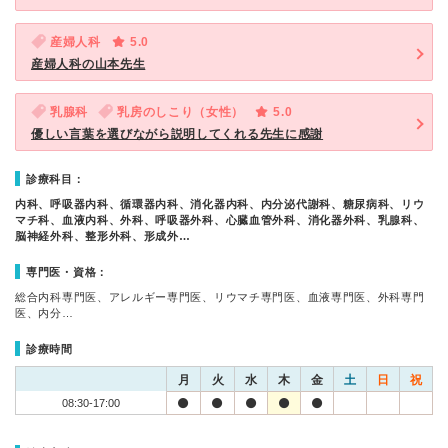
産婦人科
5.0
産婦人科の山本先生
乳腺科
乳房のしこり（女性）
5.0
優しい言葉を選びながら説明してくれる先生に感謝
診療科目：
内科、呼吸器内科、循環器内科、消化器内科、内分泌代謝科、糖尿病科、リウ
マチ科、血液内科、外科、呼吸器外科、心臓血管外科、消化器外科、乳腺科、
脳神経外科、整形外科、形成外…
専門医・資格：
総合内科専門医、アレルギー専門医、リウマチ専門医、血液専門医、外科専門
医、内分…
診療時間
月
火
水
木
金
土
日
祝
08:30-17:00