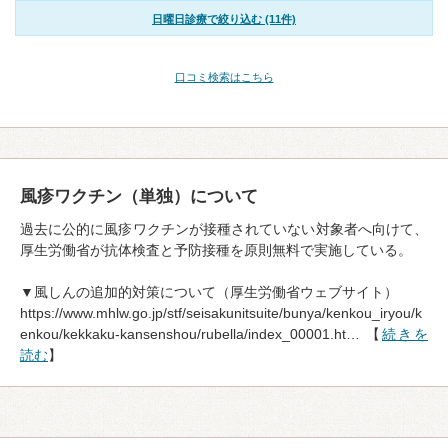
日曜日診療で絞り込む (11件)
口コミ検索はこちら
風疹ワクチン（単独）について
過去に公的に風疹ワクチンが接種されていない対象者へ向けて、
厚生労働省が抗体検査と予防接種を原則無料で実施している。
▼風しんの追加的対策について（厚生労働省ウェブサイト）
https://www.mhlw.go.jp/stf/seisakunitsuite/bunya/kenkou_iryou/k
enkou/kekkaku-kansenshou/rubella/index_00001.ht… 【
続きを
読む
】