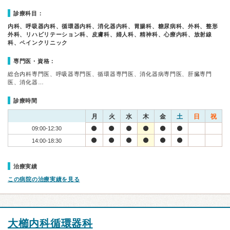
診療科目：
内科、呼吸器内科、循環器内科、消化器内科、胃腸科、糖尿病科、外科、整形
外科、リハビリテーション科、皮膚科、婦人科、精神科、心療内科、放射線
科、ペインクリニック
専門医・資格：
総合内科専門医、呼吸器専門医、循環器専門医、消化器病専門医、肝臓専門
医、消化器…
診療時間
月
火
水
木
金
土
日
祝
09:00-12:30
14:00-18:30
治療実績
この病院の治療実績を見る
大櫛内科循環器科