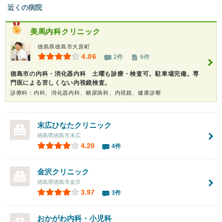
近くの病院
美馬内科クリニック
徳島県徳島市大原町
4.06
2件
6件
徳島市の内科・消化器内科 土曜も診療・検査可。駐車場完備。専
門医による苦しくない内視鏡検査。
診療科：内科、消化器内科、糖尿病科、内視鏡、健康診断
末広ひなたクリニック
徳島県徳島市末広
4.20
4件
金沢クリニック
徳島県徳島市金沢
3.97
3件
おかがわ内科・小児科