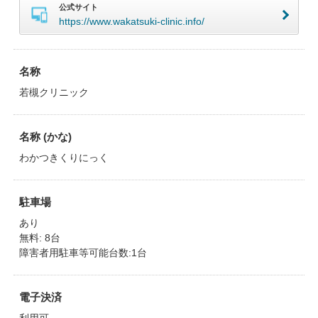
公式サイト
https://www.wakatsuki-clinic.info/
名称
若槻クリニック
名称 (かな)
わかつきくりにっく
駐車場
あり
無料: 8台
障害者用駐車等可能台数:1台
電子決済