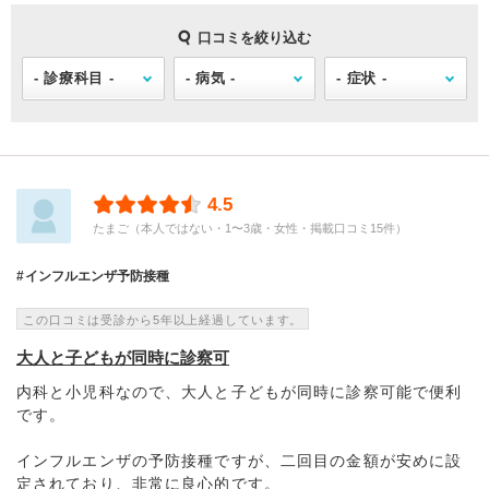
口コミを絞り込む
4.5
たまご（本人ではない・1〜3歳・女性・掲載口コミ15件）
インフルエンザ予防接種
この口コミは受診から5年以上経過しています。
大人と子どもが同時に診察可
内科と小児科なので、大人と子どもが同時に診察可能で便利
です。
インフルエンザの予防接種ですが、二回目の金額が安めに設
定されており、非常に良心的です。