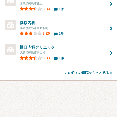
徳島県徳島市住吉
3.33
1件
篠原内科
徳島県徳島市南昭和町
3.20
1件
橋口内科クリニック
徳島県徳島市富田橋
3.33
1件
この近くの病院をもっと見る »