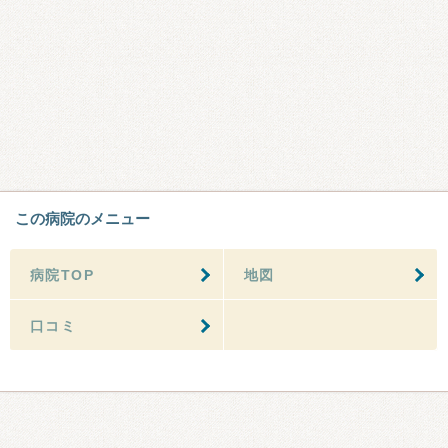
この病院のメニュー
病院TOP
地図
口コミ