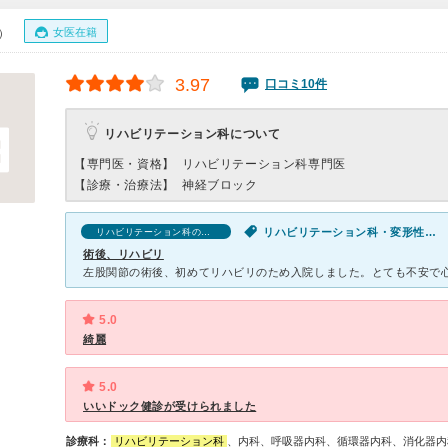
女医在籍
0）
3.97
口コミ10件
リハビリテーション科について
【専門医・資格】
リハビリテーション科専門医
【診療・治療法】
神経ブロック
リハビリテーション科・変形性股関節症
リハビリテーション科の口コミ
術後、リハビリ
5.0
綺麗
5.0
いいドック健診が受けられました
診療科：
リハビリテーション科
、内科、呼吸器内科、循環器内科、消化器内