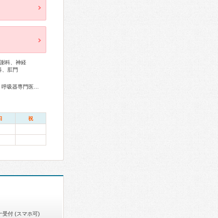
謝科、神経
科、肛門
総合内科専門医、感染症専門医、外科専門医、糖尿病専門医、呼吸器専門医、循環器専門医、消化器病専門医、消化器外科専門医、肝臓専門医、大腸肛門病専門医、脳神経外科専門医、がん治療認定医
日
祝
受付 (スマホ可)