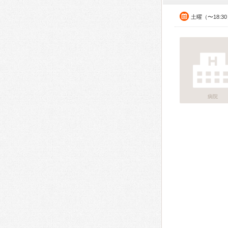
土曜（〜18:3
病院