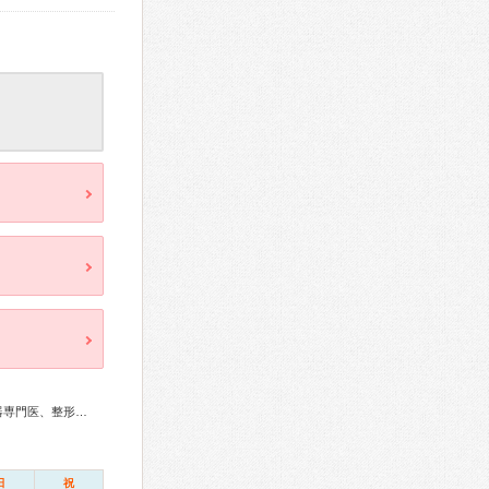
総合内科専門医、アレルギー専門医、リウマチ専門医、呼吸器専門医、整形外科専門医、リハビリテーション科専門医、精神科専門医、放射線科専門医、漢方専門医
日
祝