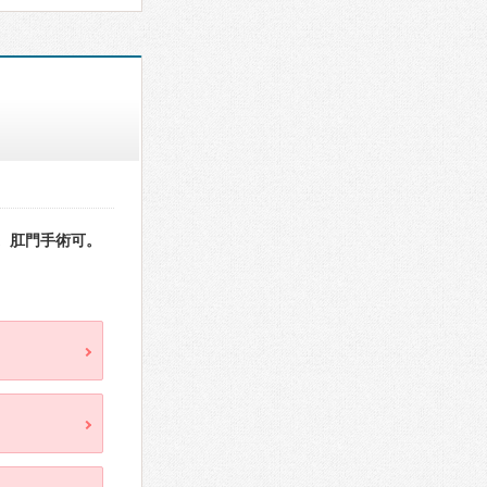
。肛門手術可。