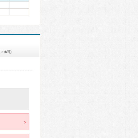
スマホ可)