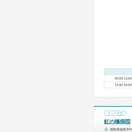
09:00-13:00
14:00-19:00
ネット予約
虹の橋病院
徳島県徳島市