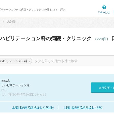
ビリテーション科の病院・クリニック 229件 口コミ・評判
Calooとは
徳島県
リハビリテーション科の病院・クリニック
（229件）
×
ハビリテーション科
徳島県
リハビリテーション科
条件変更・
なし
なし (曜日や時間帯を指定できます)
土曜日診療で絞り込む (196件)
日曜日診療で絞り込む (9件)