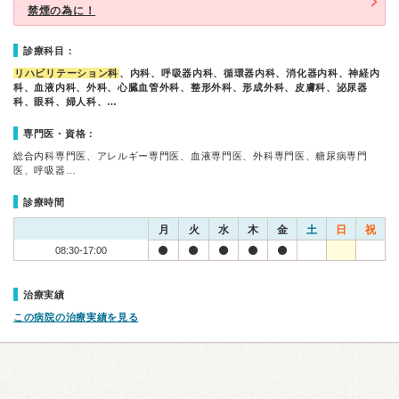
禁煙の為に！
診療科目：
リハビリテーション科
、内科、呼吸器内科、循環器内科、消化器内科、神経内
科、血液内科、外科、心臓血管外科、整形外科、形成外科、皮膚科、泌尿器
科、眼科、婦人科、…
専門医・資格：
総合内科専門医、アレルギー専門医、血液専門医、外科専門医、糖尿病専門
医、呼吸器…
診療時間
月
火
水
木
金
土
日
祝
08:30-17:00
治療実績
この病院の治療実績を見る