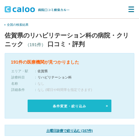
« 全国の検索結果
佐賀県のリハビリテーション科の病院・クリ
ニック
口コミ・評判
（191件）
191件の医療機関が見つかりました
エリア・駅
佐賀県
診療科目
リハビリテーション科
名称
なし
詳細条件
なし (曜日や時間帯を指定できます)
条件変更・絞り込み
土曜日診療で絞り込む (167件)