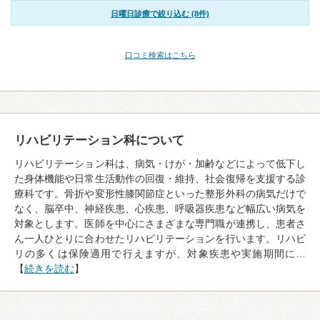
日曜日診療で絞り込む (8件)
口コミ検索はこちら
リハビリテーション科について
リハビリテーション科は、病気・けが・加齢などによって低下し
た身体機能や日常生活動作の回復・維持、社会復帰を支援する診
療科です。骨折や変形性膝関節症といった整形外科の病気だけで
なく、脳卒中、神経疾患、心疾患、呼吸器疾患など幅広い病気を
対象とします。医師を中心にさまざまな専門職が連携し、患者さ
ん一人ひとりに合わせたリハビリテーションを行います。リハビ
リの多くは保険適用で行えますが、対象疾患や実施期間に…
【
続きを読む
】