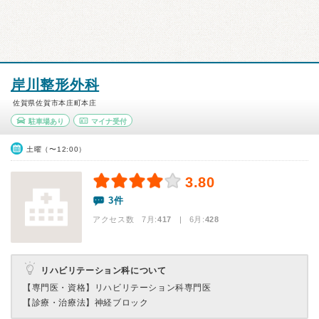
岸川整形外科
佐賀県佐賀市本庄町本庄
駐車場あり
マイナ受付
土曜（〜12:00）
3.80
3件
アクセス数 7月:
417
| 6月:
428
リハビリテーション科について
【専門医・資格】
リハビリテーション科専門医
【診療・治療法】
神経ブロック