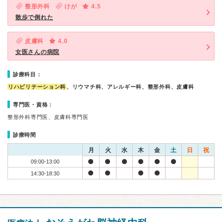
整形外科
けが
4.5
散歩で倒れた
皮膚科
4.0
女医さんの病院
診療科目：
リハビリテーション科
、リウマチ科、アレルギー科、整形外科、皮膚科
専門医・資格：
整形外科専門医、皮膚科専門医
診療時間
月
火
水
木
金
土
日
祝
09:00-13:00
14:30-18:30