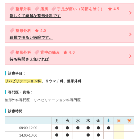
整形外科
痛風
手足が痛い（関節を除く）
4.5
新しくて綺麗な整形外科です
整形外科
4.0
綺麗で明るい病院です。
整形外科
背中の痛み
4.0
待ち時間さえ無ければ
診療科目：
リハビリテーション科
、リウマチ科、整形外科
専門医・資格：
整形外科専門医、リハビリテーション科専門医
診療時間
月
火
水
木
金
土
日
祝
09:00-12:00
14:00-18:00