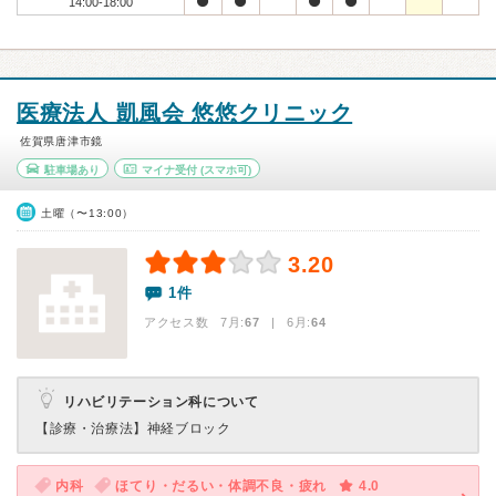
14:00-18:00
医療法人 凱風会 悠悠クリニック
佐賀県唐津市鏡
駐車場あり
マイナ受付
(スマホ可)
土曜（〜13:00）
3.20
1件
アクセス数 7月:
67
| 6月:
64
リハビリテーション科について
【診療・治療法】
神経ブロック
内科
ほてり・だるい・体調不良・疲れ
4.0