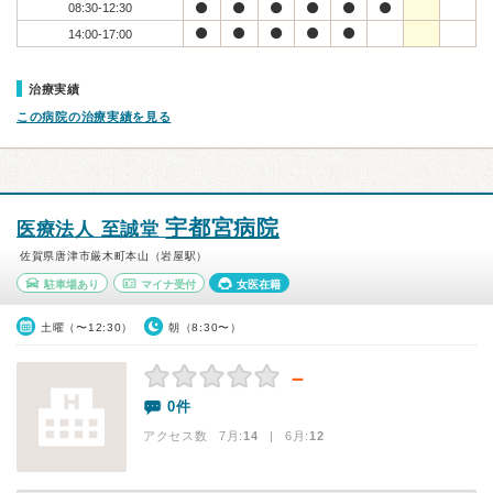
08:30-12:30
14:00-17:00
治療実績
この病院の治療実績を見る
宇都宮病院
医療法人 至誠堂
佐賀県唐津市厳木町本山（岩屋駅）
駐車場あり
マイナ受付
女医在籍
土曜（〜12:30）
朝（8:30〜）
－
0件
アクセス数 7月:
14
| 6月:
12