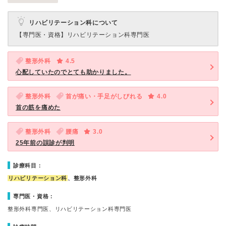
リハビリテーション科について
【専門医・資格】
リハビリテーション科専門医
整形外科
4.5
心配していたのでとても助かりました。
整形外科
首が痛い・手足がしびれる
4.0
首の筋を痛めた
整形外科
腰痛
3.0
25年前の誤診が判明
診療科目：
リハビリテーション科
、整形外科
専門医・資格：
整形外科専門医、リハビリテーション科専門医