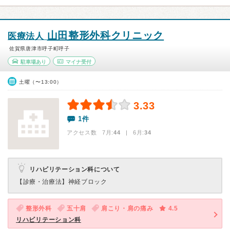
山田整形外科クリニック
医療法人
佐賀県唐津市呼子町呼子
駐車場あり
マイナ受付
土曜（〜13:00）
3.33
1件
アクセス数 7月:
44
| 6月:
34
リハビリテーション科について
【診療・治療法】
神経ブロック
整形外科
五十肩
肩こり・肩の痛み
4.5
リハビリテーション科