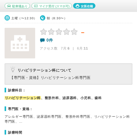
駐車場あり
マイナ受付
(スマホ可)
女医在籍
土曜（〜12:30）
朝（8:30〜）
－
0件
アクセス数 7月:
6
| 6月:
11
リハビリテーション科について
【専門医・資格】
リハビリテーション科専門医
診療科目：
リハビリテーション科
、整形外科、泌尿器科、小児科、歯科
専門医・資格：
アレルギー専門医、泌尿器科専門医、整形外科専門医、リハビリテーション科
専門医、…
診療時間