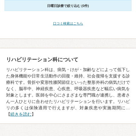
日曜日診療で絞り込む (0件)
口コミ検索はこちら
リハビリテーション科について
リハビリテーション科は、病気・けが・加齢などによって低下し
た身体機能や日常生活動作の回復・維持、社会復帰を支援する診
療科です。骨折や変形性膝関節症といった整形外科の病気だけで
なく、脳卒中、神経疾患、心疾患、呼吸器疾患など幅広い病気を
対象とします。医師を中心にさまざまな専門職が連携し、患者さ
ん一人ひとりに合わせたリハビリテーションを行います。リハビ
リの多くは保険適用で行えますが、対象疾患や実施期間に…
【
続きを読む
】