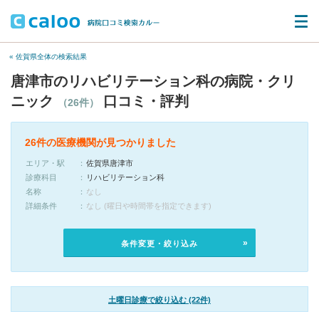
« 佐賀県全体の検索結果
唐津市のリハビリテーション科の病院・クリ
ニック
口コミ・評判
（26件）
26件の医療機関が見つかりました
エリア・駅
佐賀県唐津市
診療科目
リハビリテーション科
名称
なし
詳細条件
なし (曜日や時間帯を指定できます)
条件変更・絞り込み
土曜日診療で絞り込む (22件)