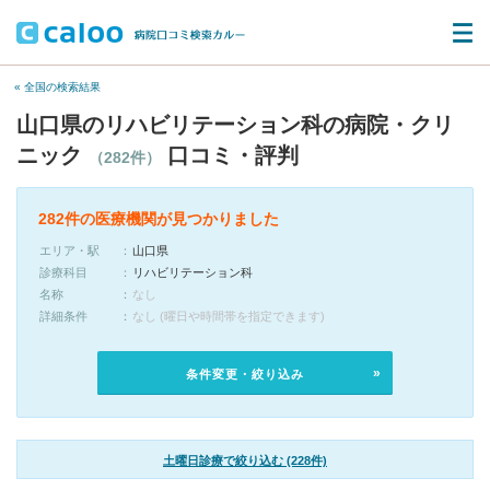
« 全国の検索結果
山口県のリハビリテーション科の病院・クリ
ニック
口コミ・評判
（282件）
282件の医療機関が見つかりました
エリア・駅
山口県
診療科目
リハビリテーション科
名称
なし
詳細条件
なし (曜日や時間帯を指定できます)
条件変更・絞り込み
土曜日診療で絞り込む (228件)