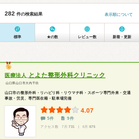
282
件の検索結果
表示順について
標準
★の数
レビュー数
新着・更新
とよた整形外科クリニック
医療法人
山口県山口市大内千坊
山口市の整形外科・リハビリ科・リウマチ科・スポーツ専門外来・交通
事故・労災、専門医在籍・駐車場完備
4.07
5件
9件
アクセス数 7月:
731
| 6月:
675