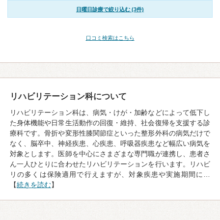
日曜日診療で絞り込む (3件)
口コミ検索はこちら
リハビリテーション科について
リハビリテーション科は、病気・けが・加齢などによって低下し
た身体機能や日常生活動作の回復・維持、社会復帰を支援する診
療科です。骨折や変形性膝関節症といった整形外科の病気だけで
なく、脳卒中、神経疾患、心疾患、呼吸器疾患など幅広い病気を
対象とします。医師を中心にさまざまな専門職が連携し、患者さ
ん一人ひとりに合わせたリハビリテーションを行います。リハビ
リの多くは保険適用で行えますが、対象疾患や実施期間に…
【
続きを読む
】