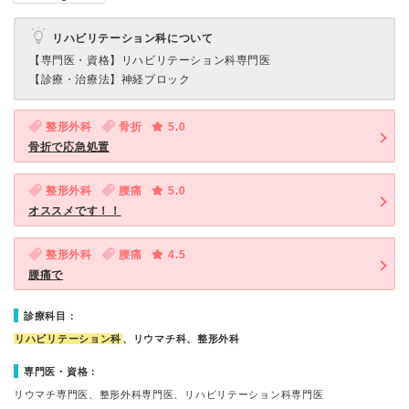
リハビリテーション科について
【専門医・資格】
リハビリテーション科専門医
【診療・治療法】
神経ブロック
整形外科
骨折
5.0
骨折で応急処置
整形外科
腰痛
5.0
オススメです！！
整形外科
腰痛
4.5
腰痛で
診療科目：
リハビリテーション科
、リウマチ科、整形外科
専門医・資格：
リウマチ専門医、整形外科専門医、リハビリテーション科専門医