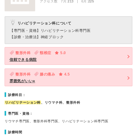
アクセス数 7月:
213
| 6月:
225
リハビリテーション科について
【専門医・資格】
リハビリテーション科専門医
【診療・治療法】
神経ブロック
整形外科
頸椎症
5.0
信頼できる病院
整形外科
膝の痛み
4.5
雰囲気がいい⭐︎
診療科目：
リハビリテーション科
、リウマチ科、整形外科
専門医・資格：
リウマチ専門医、整形外科専門医、リハビリテーション科専門医
診療時間