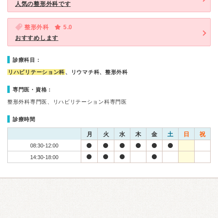
人気の整形外科です
整形外科
5.0
おすすめします
診療科目：
リハビリテーション科
、リウマチ科、整形外科
専門医・資格：
整形外科専門医、リハビリテーション科専門医
診療時間
月
火
水
木
金
土
日
祝
08:30-12:00
14:30-18:00