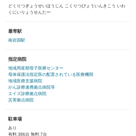
どくりつぎょうせいほうじん こくりつびょういんきこう いわ
くにいりょうせんたー
最寄駅
南岩国駅
指定病院
地域周産期母子医療センター
母体保護法指定医の配置されている医療機関
地域医療支援病院
がん診療連携拠点病院等
エイズ診療拠点病院
災害拠点病院
駐車場
あり
有料:386台 無料:7台