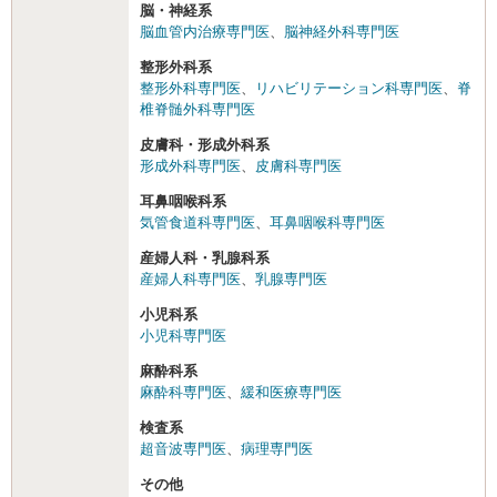
脳・神経系
脳血管内治療専門医
、
脳神経外科専門医
整形外科系
整形外科専門医
、
リハビリテーション科専門医
、
脊
椎脊髄外科専門医
皮膚科・形成外科系
形成外科専門医
、
皮膚科専門医
耳鼻咽喉科系
気管食道科専門医
、
耳鼻咽喉科専門医
産婦人科・乳腺科系
産婦人科専門医
、
乳腺専門医
小児科系
小児科専門医
麻酔科系
麻酔科専門医
、
緩和医療専門医
検査系
超音波専門医
、
病理専門医
その他