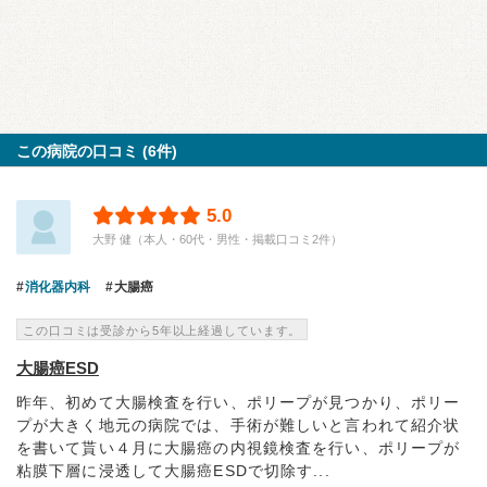
この病院の口コミ (6件)
5.0
大野 健（本人・60代・男性・掲載口コミ2件）
消化器内科
大腸癌
この口コミは受診から5年以上経過しています。
大腸癌ESD
昨年、初めて大腸検査を行い、ポリープが見つかり、ポリー
プが大きく地元の病院では、手術が難しいと言われて紹介状
を書いて貰い４月に大腸癌の内視鏡検査を行い、ポリープが
粘膜下層に浸透して大腸癌ESDで切除す...