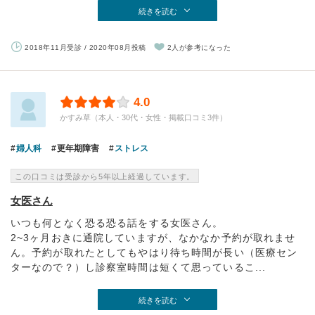
続きを読む
2018年11月受診 / 2020年08月投稿
2人が参考になった
4.0
かすみ草（本人・30代・女性・掲載口コミ3件）
婦人科
更年期障害
ストレス
この口コミは受診から5年以上経過しています。
女医さん
いつも何となく恐る恐る話をする女医さん。
2~3ヶ月おきに通院していますが、なかなか予約が取れませ
ん。予約が取れたとしてもやはり待ち時間が長い（医療セン
ターなので？）し診察室時間は短くて思っているこ...
続きを読む