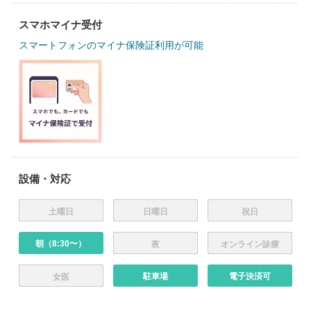
スマホマイナ受付
スマートフォンのマイナ保険証利用が可能
設備・対応
土曜日
日曜日
祝日
朝（8:30〜）
夜
オンライン診療
駐車場
電子決済可
女医