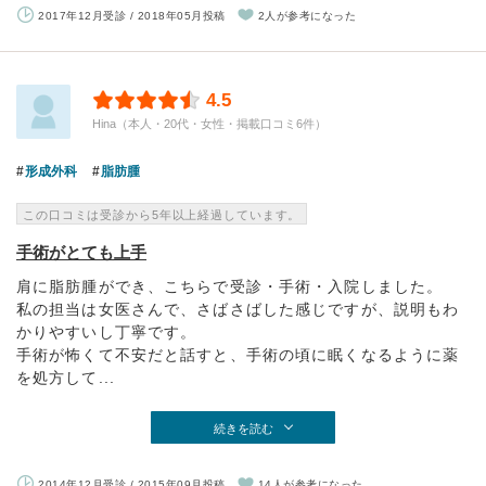
2017年12月受診 / 2018年05月投稿
2人が参考になった
4.5
Hina（本人・20代・女性・掲載口コミ6件）
形成外科
脂肪腫
この口コミは受診から5年以上経過しています。
手術がとても上手
肩に脂肪腫ができ、こちらで受診・手術・入院しました。
私の担当は女医さんで、さばさばした感じですが、説明もわ
かりやすいし丁寧です。
手術が怖くて不安だと話すと、手術の頃に眠くなるように薬
を処方して...
続きを読む
2014年12月受診 / 2015年09月投稿
14人が参考になった