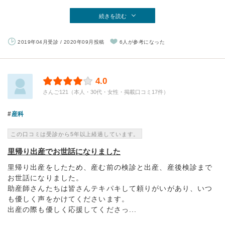
続きを読む
2019年04月受診 / 2020年09月投稿
6人が参考になった
4.0
さんご121（本人・30代・女性・掲載口コミ17件）
産科
この口コミは受診から5年以上経過しています。
里帰り出産でお世話になりました
里帰り出産をしたため、産む前の検診と出産、産後検診まで
お世話になりました。
助産師さんたちは皆さんテキパキして頼りがいがあり、いつ
も優しく声をかけてくださいます。
出産の際も優しく応援してくださっ...