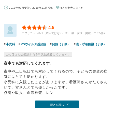
2019年08月受診 / 2019年11月投稿
5人が参考になった
4.5
アプリコット071（本人ではない・3〜5歳・女性・掲載口コミ5件）
小児科
RSウイルス感染症
発熱（子供）
咳・呼吸困難（子供）
この口コミは受診から5年以上経過しています。
夜中でも対応してくれます。
夜中や土日祝日でも対応してくれるので、子どもの突然の病
気にはとても助かります。
小児科に入院したことがありますが、看護師さんがたくさん
いて、皆さんとても優しかったです。
点滴や吸入、血液検査、レン...
続きを読む