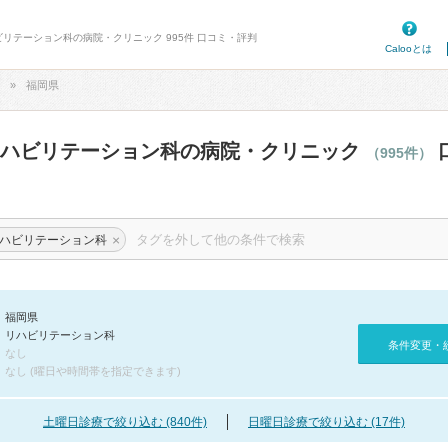
ビリテーション科の病院・クリニック 995件 口コミ・評判
Calooとは
福岡県
リハビリテーション科の病院・クリニック
（995件）
×
ハビリテーション科
福岡県
リハビリテーション科
条件変更・
なし
なし (曜日や時間帯を指定できます)
土曜日診療で絞り込む (840件)
日曜日診療で絞り込む (17件)