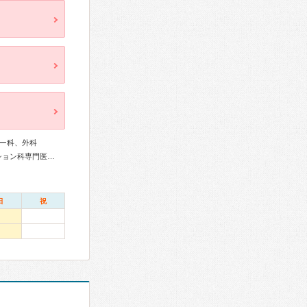
ー科、外科
リウマチ専門医、外科専門医、呼吸器専門医、リハビリテーション科専門医、認知症専門医、がん治療認定医
日
祝