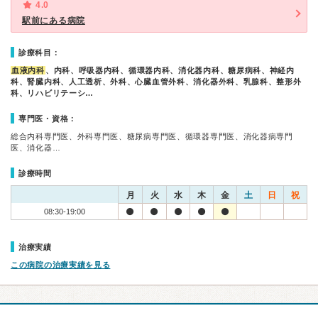
4.0
駅前にある病院
診療科目：
血液内科
、内科、呼吸器内科、循環器内科、消化器内科、糖尿病科、神経内
科、腎臓内科、人工透析、外科、心臓血管外科、消化器外科、乳腺科、整形外
科、リハビリテーシ…
専門医・資格：
総合内科専門医、外科専門医、糖尿病専門医、循環器専門医、消化器病専門
医、消化器…
診療時間
月
火
水
木
金
土
日
祝
08:30-19:00
治療実績
この病院の治療実績を見る