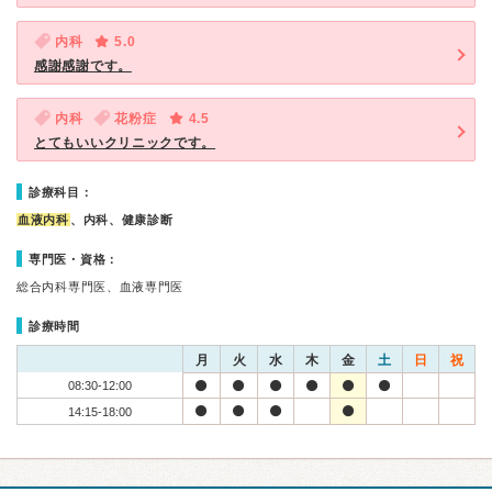
内科
5.0
感謝感謝です。
内科
花粉症
4.5
とてもいいクリニックです。
診療科目：
血液内科
、内科、健康診断
専門医・資格：
総合内科専門医、血液専門医
診療時間
月
火
水
木
金
土
日
祝
08:30-12:00
14:15-18:00