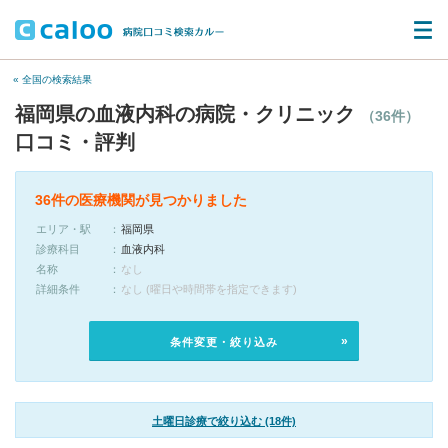
« 全国の検索結果
福岡県の血液内科の病院・クリニック
（36件）
口コミ・評判
36件の医療機関が見つかりました
エリア・駅
福岡県
診療科目
血液内科
名称
なし
詳細条件
なし (曜日や時間帯を指定できます)
条件変更・絞り込み
土曜日診療で絞り込む (18件)