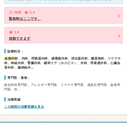
内科
5.0
緊急時はここです。
5.0
信頼できます
診療科目：
血液内科
、内科、呼吸器内科、循環器内科、消化器内科、糖尿病科、リウマチ
科、神経内科、腎臓内科、緩和ケア（ホスピス）、外科、呼吸器外科、心臓血
管外科、脳神経外…
専門医・資格：
総合内科専門医、アレルギー専門医、リウマチ専門医、感染症専門医、血液専
門医、外…
治療実績
この病院の治療実績を見る