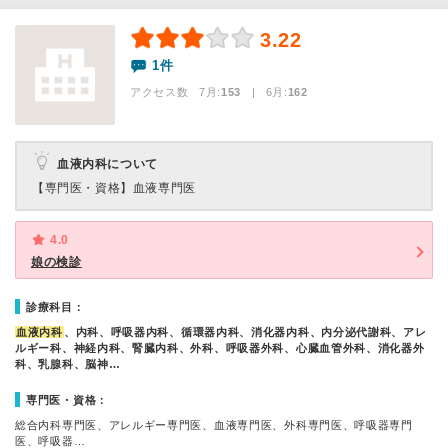
3.22
1件
アクセス数 7月:
153
| 6月:
162
血液内科について
【専門医・資格】
血液専門医
4.0
娘の検診
診療科目：
血液内科
、内科、呼吸器内科、循環器内科、消化器内科、内分泌代謝科、アレ
ルギー科、神経内科、腎臓内科、外科、呼吸器外科、心臓血管外科、消化器外
科、乳腺科、脳神…
専門医・資格：
総合内科専門医、アレルギー専門医、血液専門医、外科専門医、呼吸器専門
医、呼吸器…