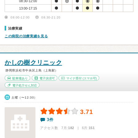
08:30-12:00
13:00-17:15
08:00-12:00
08:30-21:20
治療実績
この病院の治療実績を見る
かしの樹クリニック
静岡県浜松市中央区上島（上島駅）
駐車場あり
電子決済可
マイナ受付
(スマホ可)
電子処方せん対応
土曜（〜12:30）
3.71
3件
アクセス数 7月:
182
| 6月:
151