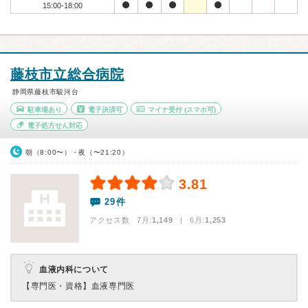
15:00-18:00
藤枝市立総合病院
静岡県藤枝市駿河台
駐車場あり
電子決済可
マイナ受付
(スマホ可)
電子処方せん対応
朝（8:00〜）・夜（〜21:20）
3.81
29件
アクセス数 7月:
1,149
| 6月:
1,253
血液内科について
【専門医・資格】
血液専門医