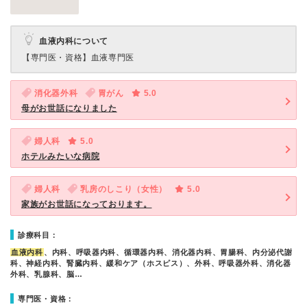
血液内科について
【専門医・資格】
血液専門医
消化器外科
胃がん
5.0
母がお世話になりました
婦人科
5.0
ホテルみたいな病院
婦人科
乳房のしこり（女性）
5.0
家族がお世話になっております。
診療科目：
血液内科
、内科、呼吸器内科、循環器内科、消化器内科、胃腸科、内分泌代謝
科、神経内科、腎臓内科、緩和ケア（ホスピス）、外科、呼吸器外科、消化器
外科、乳腺科、脳…
専門医・資格：