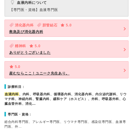
血液内科について
【専門医・資格】
血液専門医
消化器内科
胆管結石
5.0
救急及び消化器内科
精神科
5.0
ありがとうございました
5.0
産むならここ！ユニーク先生あり。
診療科目：
血液内科
、内科、呼吸器内科、循環器内科、消化器内科、内分泌代謝科、リウ
マチ科、神経内科、腎臓内科、緩和ケア（ホスピス）、外科、呼吸器外科、心
臓血管外科、消化…
専門医・資格：
総合内科専門医、アレルギー専門医、リウマチ専門医、感染症専門医、血液専
門医、外…