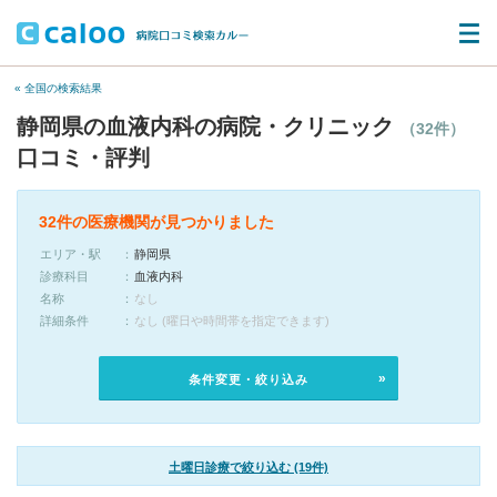
« 全国の検索結果
静岡県の血液内科の病院・クリニック
（32件）
口コミ・評判
32件の医療機関が見つかりました
エリア・駅
静岡県
診療科目
血液内科
名称
なし
詳細条件
なし (曜日や時間帯を指定できます)
条件変更・絞り込み
土曜日診療で絞り込む (19件)