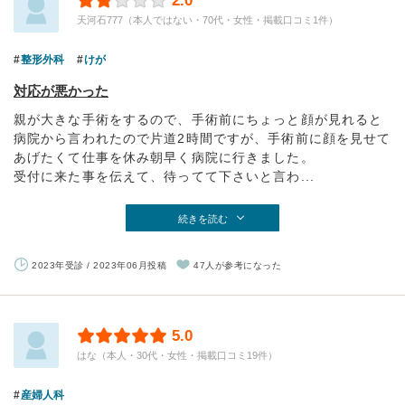
2.0
天河石777（本人ではない・70代・女性・掲載口コミ1件）
整形外科
けが
対応が悪かった
親が大きな手術をするので、手術前にちょっと顔が見れると
病院から言われたので片道2時間ですが、手術前に顔を見せて
あげたくて仕事を休み朝早く病院に行きました。
受付に来た事を伝えて、待ってて下さいと言わ...
続きを読む
2023年受診 / 2023年06月投稿
47人が参考になった
5.0
はな（本人・30代・女性・掲載口コミ19件）
産婦人科