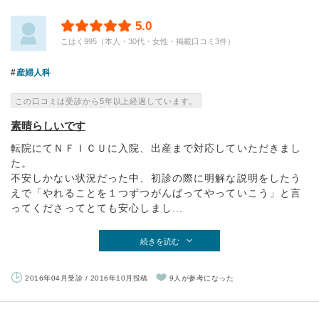
5.0
こはく995（本人・30代・女性・掲載口コミ3件）
産婦人科
この口コミは受診から5年以上経過しています。
素晴らしいです
転院にてＮＦＩＣＵに入院、出産まで対応していただきまし
た。
不安しかない状況だった中、初診の際に明解な説明をしたう
えで「やれることを１つずつがんばってやっていこう」と言
ってくださってとても安心しまし...
続きを読む
2016年04月受診 / 2016年10月投稿
9人が参考になった