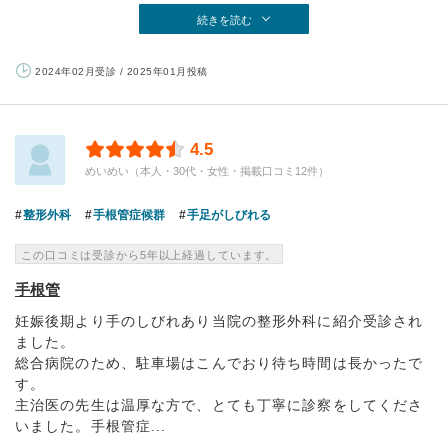
続きを読む
2024年02月受診 / 2025年01月投稿
4.5
めいめい（本人・30代・女性・掲載口コミ12件）
整形外科
手根管症候群
手足がしびれる
この口コミは受診から5年以上経過しています。
手根管
妊娠後期より手のしびれあり当院の整形外科に紹介受診され
ました。
総合病院のため、駐車場はこんでおり待ち時間は長かったで
す。
主治医の先生は温厚な方で、とても丁寧に診察をしてくださ
いました。手根管症...