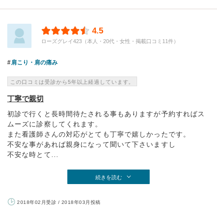
4.5
ローズグレイ423（本人・20代・女性・掲載口コミ11件）
肩こり・肩の痛み
この口コミは受診から5年以上経過しています。
丁寧で親切
初診で行くと長時間待たされる事もありますが予約すればス
ムーズに診察してくれます。
また看護師さんの対応がとても丁寧で嬉しかったです。
不安な事があれば親身になって聞いて下さいますし
不安な時とて...
続きを読む
2018年02月受診 / 2018年03月投稿