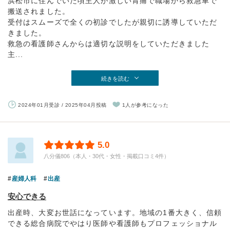
浜松市に住んでいた頃主人が激しい胃痛で職場から救急車で
搬送されました。
受付はスムーズで全くの初診でしたが親切に誘導していただ
きました。
救急の看護師さんからは適切な説明をしていただきました
主...
続きを読む
2024年01月受診 / 2025年04月投稿
1人が参考になった
5.0
八分儀806（本人・30代・女性・掲載口コミ4件）
産婦人科
出産
安心できる
出産時、大変お世話になっています。地域の1番大きく、信頼
できる総合病院でやはり医師や看護師もプロフェッショナル