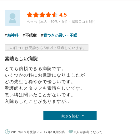
4.5
ペッぺ（本人・50代・女性・掲載口コミ6件）
精神科
不眠症
寝つきが悪い・不眠
この口コミは受診から5年以上経過しています。
素晴らしい病院
とても信頼できる病院です。
いくつかの科にお世話になりましたが
どの先生も穏やかで優しいです。
看護師もスタッフも素晴らしいです。
悪い噂は聞いたことがないです。
入院もしたことがありますが...
続きを読む
2017年09月受診 / 2017年10月投稿
3人が参考になった