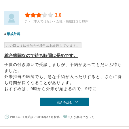
3.0
テト（本人ではない・女性・掲載口コミ19件）
形成外科
この口コミは受診から5年以上経過しています。
総合病院なので待ち時間は長めです。
子供の付き添いで受診しましが、予約があってもだいぶ待ち
ました。
外来担当の医師でも、急な手術が入ったりすると、さらに待
ち時間が長くなることがあります。
おすすめは、9時から外来が始まるので、9時に...
続きを読む
2016年01月受診 / 2016年11月投稿
5人が参考になった