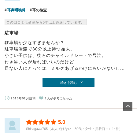
耳鼻咽喉科
耳の検査
この口コミは受診から5年以上経過しています。
駐車場
駐車場が少なすぎませんか？
駐車場渋滞で30分以上待つ始末。
小さい子供は、後ろのチャイルドシートで号泣。
付き添い人が居ればいいのだけど、
居ない人にとっては、ミルクあげるわけにもいかないし...
続きを読む
2016年02月投稿
3人が参考になった
5.0
Shinagawa765（本人ではない・30代・女性・掲載口コミ14件）