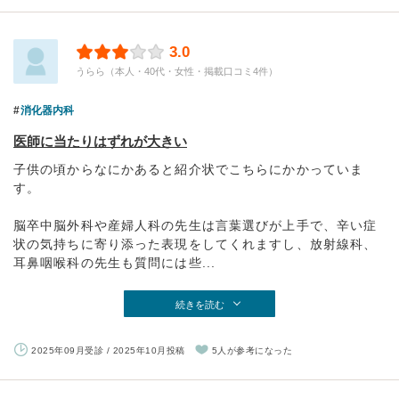
3.0
うらら（本人・40代・女性・掲載口コミ4件）
消化器内科
医師に当たりはずれが大きい
子供の頃からなにかあると紹介状でこちらにかかっていま
す。
脳卒中脳外科や産婦人科の先生は言葉選びが上手で、辛い症
状の気持ちに寄り添った表現をしてくれますし、放射線科、
耳鼻咽喉科の先生も質問には些...
続きを読む
2025年09月受診 / 2025年10月投稿
5人が参考になった