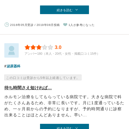
続きを読む
2016年05月受診 / 2019年08月投稿
1人が参考になった
3.0
アンバー180（本人・20代・女性・掲載口コミ15件）
泌尿器科
この口コミは受診から5年以上経過しています。
待ち時間さえ短ければ…
ホルモン治療をしてもらっている病院です。大きな病院で科
がたくさんあるため、非常に長いです。月に1度通っているた
め、一ヶ月前からの予約になりますが、予約時間通りに診察
出来ることはほとんどありません。早い...
続きを読む