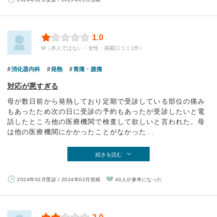
1.0
M（本人ではない・女性・掲載口コミ1件）
消化器内科
発熱
胃痛・腹痛
対応が悪すぎる
母が数日前から発熱しており定期で受診している部位の痛み
もあったため次の日に受診の予約もあったが受診したいと電
話したところ他の医療機関で検査して欲しいと言われた。母
は他の医療機関にかかったことがなかった...
続きを読む
2024年02月受診 / 2024年02月投稿
43人が参考になった