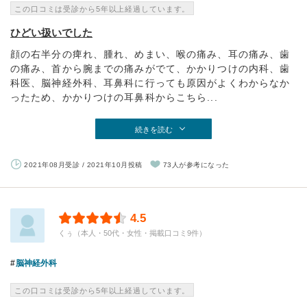
この口コミは受診から5年以上経過しています。
ひどい扱いでした
顔の右半分の痺れ、腫れ、めまい、喉の痛み、耳の痛み、歯
の痛み、首から腕までの痛みがでて、かかりつけの内科、歯
科医、脳神経外科、耳鼻科に行っても原因がよくわからなか
ったため、かかりつけの耳鼻科からこちら...
続きを読む
2021年08月受診 / 2021年10月投稿
73人が参考になった
4.5
くぅ（本人・50代・女性・掲載口コミ9件）
脳神経外科
この口コミは受診から5年以上経過しています。