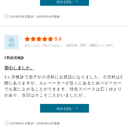
続きを読む
2026年04月受診 / 2026年04月投稿
5.0
きなこもち（本人ではない・1歳未満・男性・掲載口コミ16件）
乳幼児検診
安心しました。
1ヶ月検診で息子が小児科にお世話になりました。小児科は2
階にありますが、エレベーターが近くにあるためベビーカー
でも楽に上がることができます。待合スペースは広くゆとり
があり、当日はそこそこ人がいましたが...
続きを読む
2026年01月受診 / 2026年02月投稿