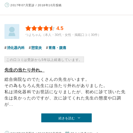
2017年07月受診 / 2018年10月投稿
4.5
つよちゃん（本人・30代・女性・掲載口コミ30件）
消化器内科
憩室炎
胃痛・腹痛
この口コミは受診から5年以上経過しています。
先生の当たり外れ。
総合病院なのでたくさんの先生がいます。
その為もちろん先生には当たり外れがありました。
私は消化器科でお世話になりましたが、初めに診て頂いた先
生は良かったのですが、次に診てくれた先生の態度や口調
が...
続きを読む