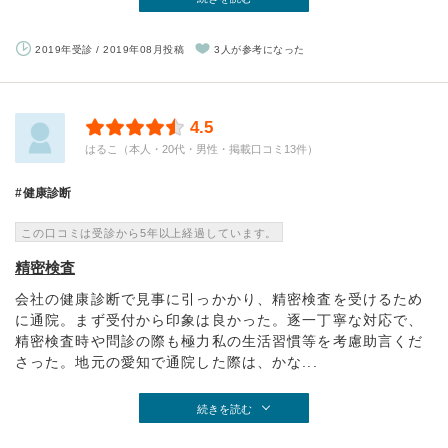
2019年受診 / 2019年08月投稿
3人が参考になった
4.5
はるこ（本人・20代・男性・掲載口コミ13件）
健康診断
この口コミは受診から5年以上経過しています。
精密検査
会社の健康診断で見事に引っかかり、精密検査を受けるため
に通院。まず受付から印象は良かった。逐一丁寧な対応で、
精密検査時や問診の際も極力私の生活習慣等を考慮助言くだ
さった。地元の愛知で通院した際は、かな...
続きを読む