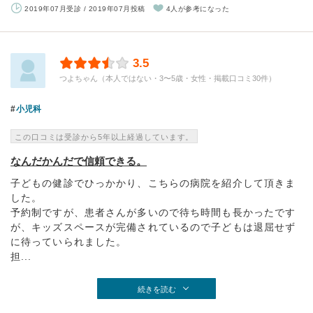
2019年07月受診 / 2019年07月投稿
4人が参考になった
3.5
つよちゃん（本人ではない・3〜5歳・女性・掲載口コミ30件）
小児科
この口コミは受診から5年以上経過しています。
なんだかんだで信頼できる。
子どもの健診でひっかかり、こちらの病院を紹介して頂きま
した。
予約制ですが、患者さんが多いので待ち時間も長かったです
が、キッズスペースが完備されているので子どもは退屈せず
に待っていられました。
担...
続きを読む