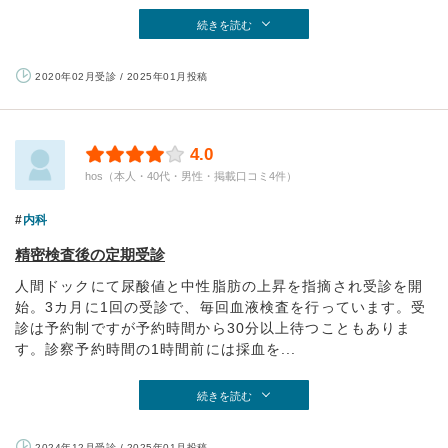
続きを読む
2020年02月受診 / 2025年01月投稿
4.0
hos（本人・40代・男性・掲載口コミ4件）
内科
精密検査後の定期受診
人間ドックにて尿酸値と中性脂肪の上昇を指摘され受診を開
始。3カ月に1回の受診で、毎回血液検査を行っています。受
診は予約制ですが予約時間から30分以上待つこともありま
す。診察予約時間の1時間前には採血を...
続きを読む
2024年12月受診 / 2025年01月投稿