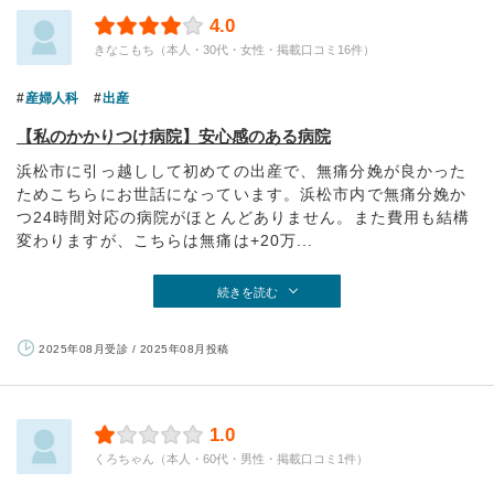
4.0
きなこもち（本人・30代・女性・掲載口コミ16件）
産婦人科
出産
【私のかかりつけ病院】安心感のある病院
浜松市に引っ越しして初めての出産で、無痛分娩が良かった
ためこちらにお世話になっています。浜松市内で無痛分娩か
つ24時間対応の病院がほとんどありません。また費用も結構
変わりますが、こちらは無痛は+20万...
続きを読む
2025年08月受診 / 2025年08月投稿
1.0
くろちゃん（本人・60代・男性・掲載口コミ1件）