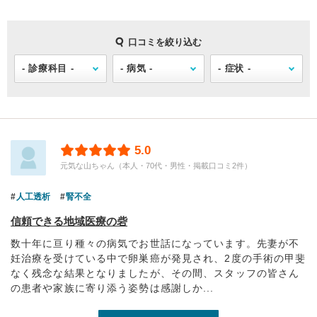
口コミを絞り込む
5.0
元気な山ちゃん（本人・70代・男性・掲載口コミ2件）
人工透析
腎不全
信頼できる地域医療の砦
数十年に亘り種々の病気でお世話になっています。先妻が不
妊治療を受けている中で卵巣癌が発見され、2度の手術の甲斐
なく残念な結果となりましたが、その間、スタッフの皆さん
の患者や家族に寄り添う姿勢は感謝しか...