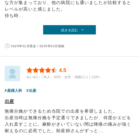
な方が集まっており、他の病院にも通いましたが比較すると
レベルが高いと感じました。
待ち時...
続きを読む
2025年01月受診 / 2025年02月投稿
4.5
めいめい（本人・30代・女性・掲載口コミ12件）
産婦人科
出産
出産
無痛分娩ができるため当院での出産を希望しました。
出産当時は無痛分娩を予定通りできましたが、何度かエピを
入れ直すことに。麻酔がきいていない間は陣痛の痛みが強く
耐えるのに必死でした。助産師さんがずっと...