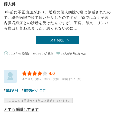
婦人科
3年前に不正出血があり、近所の個人病院で癌と診断されたの
で、総合病院で診て頂いたりしたのですが、癌ではなく子宮
内膜増殖症との診断を受けたんですが、子宮、卵巣、リンパ
も摘出と言われました。悪くもないのに...
続きを読む
2018年01月受診 / 2021年01月投稿
11人が参考になった
4.0
ゆこりん（本人・30代・女性・掲載口コミ5件）
整形外科
椎間板ヘルニア
この口コミは受診から5年以上経過しています。
とても感謝してます