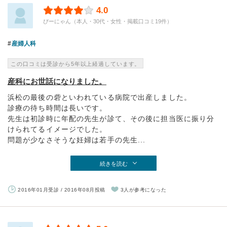
4.0
ぴーにゃん（本人・30代・女性・掲載口コミ19件）
産婦人科
この口コミは受診から5年以上経過しています。
産科にお世話になりました。
浜松の最後の砦といわれている病院で出産しました。
診療の待ち時間は長いです。
先生は初診時に年配の先生が診て、その後に担当医に振り分
けられてるイメージでした。
問題が少なさそうな妊婦は若手の先生...
続きを読む
2016年01月受診 / 2016年08月投稿
3人が参考になった