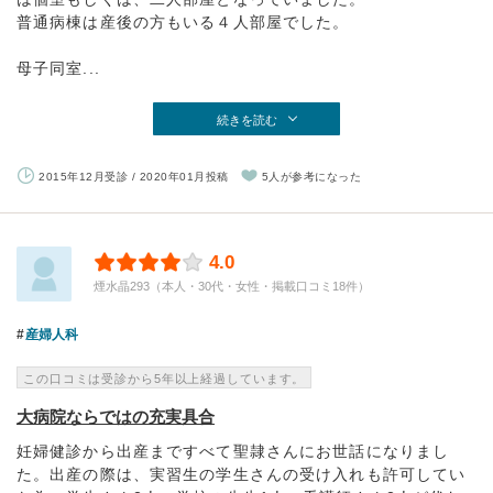
普通病棟は産後の方もいる４人部屋でした。
母子同室...
続きを読む
2015年12月受診 / 2020年01月投稿
5人が参考になった
4.0
煙水晶293（本人・30代・女性・掲載口コミ18件）
産婦人科
この口コミは受診から5年以上経過しています。
大病院ならではの充実具合
妊婦健診から出産まですべて聖隷さんにお世話になりまし
た。出産の際は、実習生の学生さんの受け入れも許可してい