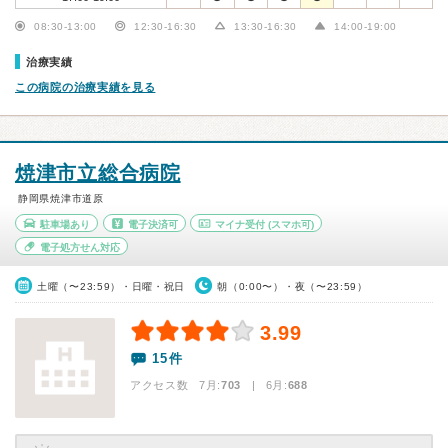
08:30-13:00
12:30-16:30
13:30-16:30
14:00-19:00
治療実績
この病院の治療実績を見る
焼津市立総合病院
静岡県焼津市道原
駐車場あり
電子決済可
マイナ受付
(スマホ可)
電子処方せん対応
土曜（〜23:59）・日曜・祝日
朝（0:00〜）・夜（〜23:59）
3.99
15件
アクセス数 7月:
703
| 6月:
688