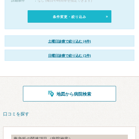
詳細条件
なし (曜日や時間帯を指定できます)
条件変更・絞り込み
土曜日診療で絞り込む (4件)
日曜日診療で絞り込む (1件)
地図から病院検索
口コミを探す
救急科の関連項目（病院検索）