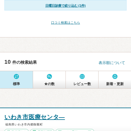
日曜日診療で絞り込む (1件)
口コミ検索はこちら
10
件の検索結果
表示順について
標準
★の数
レビュー数
新着・更新
いわき市医療センタ―
福島県いわき市内郷御厩町