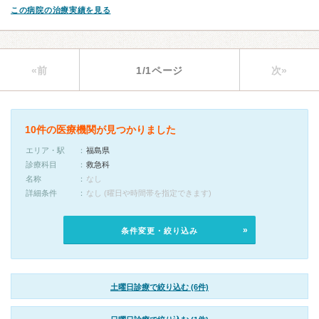
この病院の治療実績を見る
«前
1/1ページ
次»
10件の医療機関が見つかりました
エリア・駅
福島県
診療科目
救急科
名称
なし
詳細条件
なし (曜日や時間帯を指定できます)
条件変更・絞り込み
土曜日診療で絞り込む (6件)