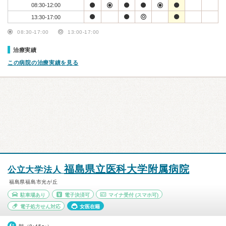
08:30-12:00
13:30-17:00
08:30-17:00
13:00-17:00
治療実績
この病院の治療実績を見る
福島県立医科大学附属病院
公立大学法人
福島県福島市光が丘
駐車場あり
電子決済可
マイナ受付
(スマホ可)
電子処方せん対応
女医在籍