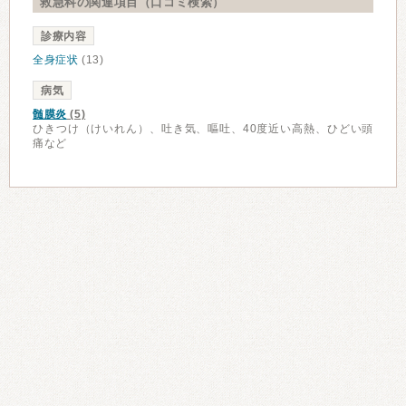
救急科の関連項目（口コミ検索）
診療内容
全身症状
(13)
病気
髄膜炎
(5)
ひきつけ（けいれん）、吐き気、嘔吐、40度近い高熱、ひどい頭
痛など