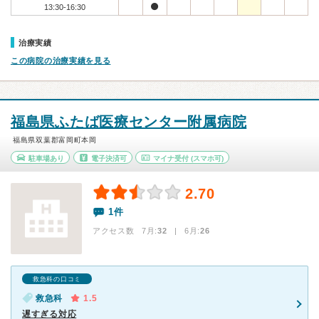
13:30-16:30
治療実績
この病院の治療実績を見る
福島県ふたば医療センター附属病院
福島県双葉郡富岡町本岡
駐車場あり
電子決済可
マイナ受付
(スマホ可)
2.70
1件
アクセス数 7月:
32
| 6月:
26
救急科の口コミ
救急科
1.5
遅すぎる対応