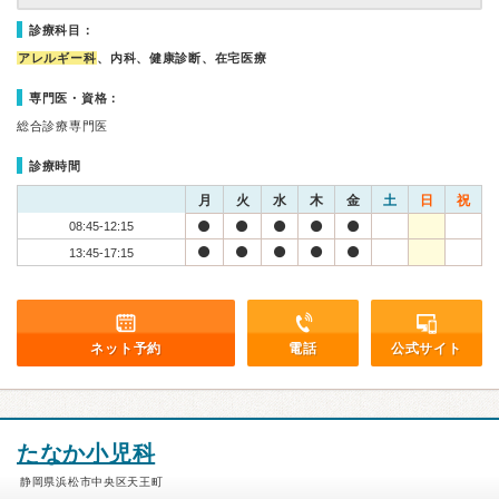
診療科目：
アレルギー科
、内科、健康診断、在宅医療
専門医・資格：
総合診療専門医
診療時間
月
火
水
木
金
土
日
祝
08:45-12:15
13:45-17:15
ネット予約
電話
公式サイト
たなか小児科
静岡県浜松市中央区天王町