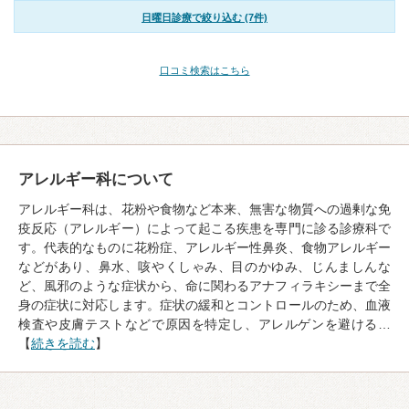
日曜日診療で絞り込む (7件)
口コミ検索はこちら
アレルギー科について
アレルギー科は、花粉や食物など本来、無害な物質への過剰な免
疫反応（アレルギー）によって起こる疾患を専門に診る診療科で
す。代表的なものに花粉症、アレルギー性鼻炎、食物アレルギー
などがあり、鼻水、咳やくしゃみ、目のかゆみ、じんましんな
ど、風邪のような症状から、命に関わるアナフィラキシーまで全
身の症状に対応します。症状の緩和とコントロールのため、血液
検査や皮膚テストなどで原因を特定し、アレルゲンを避ける…
【
続きを読む
】