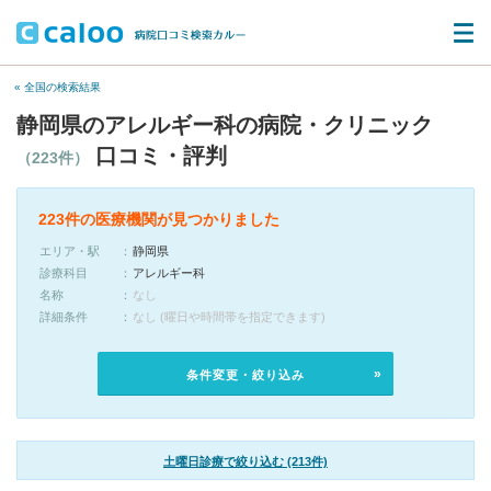
« 全国の検索結果
静岡県のアレルギー科の病院・クリニック
口コミ・評判
（223件）
223件の医療機関が見つかりました
エリア・駅
静岡県
診療科目
アレルギー科
名称
なし
詳細条件
なし (曜日や時間帯を指定できます)
条件変更・絞り込み
土曜日診療で絞り込む (213件)