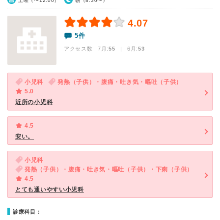
土曜（〜12:00）
朝（8:30〜）
4.07
5件
アクセス数 7月:
55
| 6月:
53
小児科
発熱（子供）・腹痛・吐き気・嘔吐（子供）
5.0
近所の小児科
4.5
安い。
小児科
発熱（子供）・腹痛・吐き気・嘔吐（子供）・下痢（子供）
4.5
とても通いやすい小児科
診療科目：