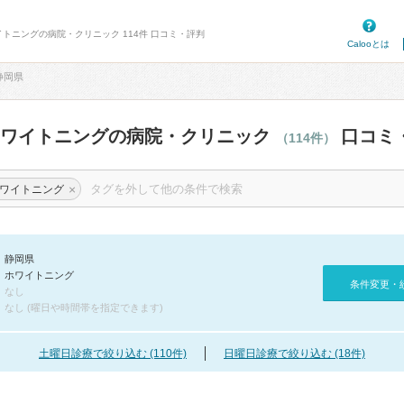
イトニングの病院・クリニック 114件 口コミ・評判
Calooとは
静岡県
ホワイトニングの病院・クリニック
口コミ
（114件）
×
ワイトニング
静岡県
ホワイトニング
条件変更・
なし
なし (曜日や時間帯を指定できます)
土曜日診療で絞り込む (110件)
日曜日診療で絞り込む (18件)