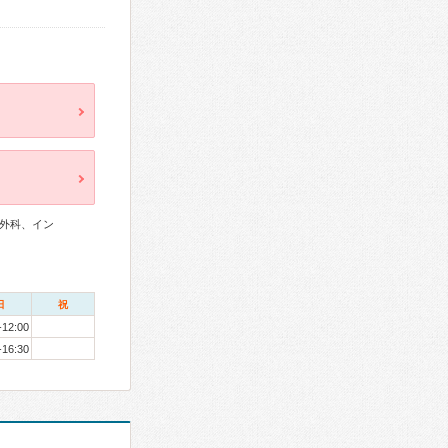
外科、イン
日
祝
-12:00
-16:30