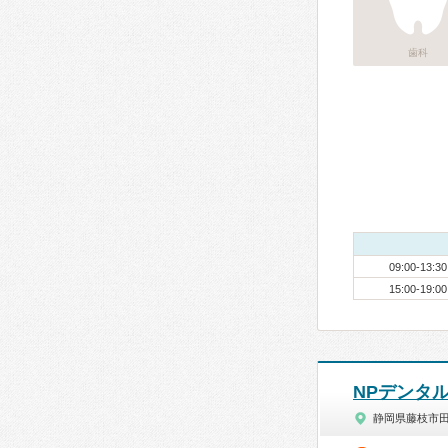
歯科
09:00-13:30
15:00-19:00
NPデンタ
静岡県藤枝市