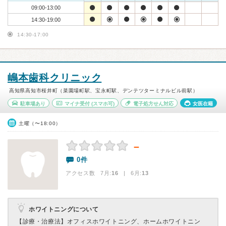
09:00-13:00
14:30-19:00
14:30-17:00
嶋本歯科クリニック
高知県高知市桜井町（菜園場町駅、宝永町駅、デンテツターミナルビル前駅）
駐車場あり
マイナ受付
(スマホ可)
電子処方せん対応
女医在籍
土曜（〜18:00）
－
0件
アクセス数 7月:
16
| 6月:
13
ホワイトニングについて
【診療・治療法】
オフィスホワイトニング、ホームホワイトニン