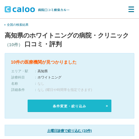
« 全国の検索結果
高知県のホワイトニングの病院・クリニック
口コミ・評判
（10件）
10件の医療機関が見つかりました
エリア・駅
高知県
診療科目
ホワイトニング
名称
なし
詳細条件
なし (曜日や時間帯を指定できます)
条件変更・絞り込み
土曜日診療で絞り込む (10件)