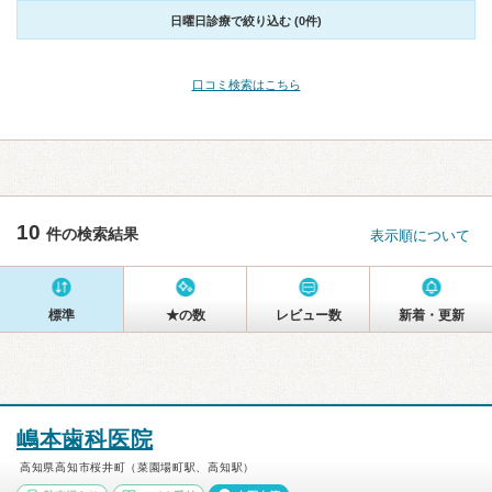
日曜日診療で絞り込む (0件)
口コミ検索はこちら
10
件の検索結果
表示順について
標準
★の数
レビュー数
新着・更新
嶋本歯科医院
高知県高知市桜井町（菜園場町駅、高知駅）