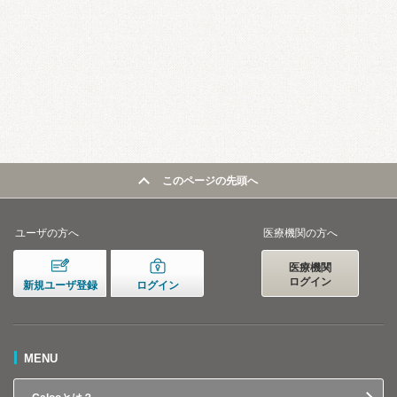
このページの先頭へ
ユーザの方へ
医療機関の方へ
医療機関
ログイン
新規ユーザ登録
ログイン
MENU