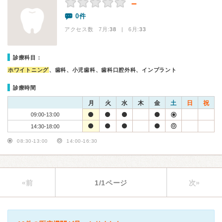
－
0件
アクセス数 7月:
38
| 6月:
33
診療科目：
ホワイトニング
、歯科、小児歯科、歯科口腔外科、インプラント
診療時間
月
火
水
木
金
土
日
祝
09:00-13:00
14:30-18:00
08:30-13:00
14:00-16:30
«前
1/1ページ
次»