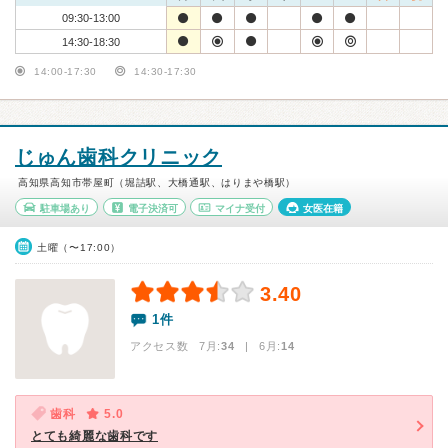
09:30-13:00
14:30-18:30
14:00-17:30
14:30-17:30
じゅん歯科クリニック
高知県高知市帯屋町（堀詰駅、大橋通駅、はりまや橋駅）
駐車場あり
電子決済可
マイナ受付
女医在籍
土曜（〜17:00）
3.40
1件
アクセス数 7月:
34
| 6月:
14
歯科
5.0
とても綺麗な歯科です