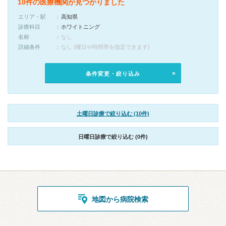
10件の医療機関が見つかりました
エリア・駅
高知県
診療科目
ホワイトニング
名称
なし
詳細条件
なし (曜日や時間帯を指定できます)
条件変更・絞り込み
土曜日診療で絞り込む (10件)
日曜日診療で絞り込む (0件)
地図から病院検索