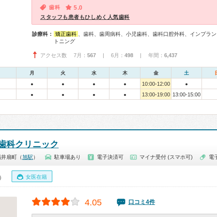
歯科
5.0
スタッフも患者もひしめく人気歯科
診療科：
矯正歯科
、歯科、歯周病科、小児歯科、歯科口腔外科、インプラン
トニング
アクセス数 7月：
567
| 6月：
498
| 年間：
6,437
月
火
水
木
金
土
10:00-12:00
●
●
●
●
●
13:00-19:00
13:00-15:00
●
●
●
●
歯科クリニック
福井扇町（
旭駅
）
駐車場あり
電子決済可
マイナ受付 (スマホ可)
電
女医在籍
0）
4.05
口コミ4件