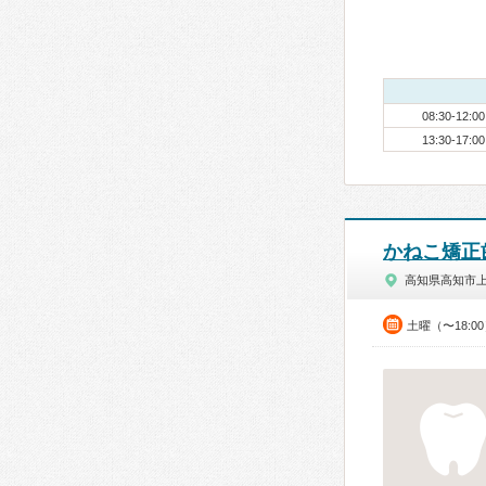
08:30-12:00
13:30-17:00
かねこ矯正
高知県高知市
土曜（〜18:0