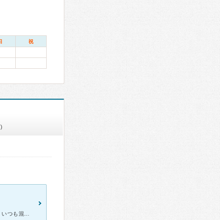
日
祝
)
歯列矯正のために約3年間通院しました。 院内は子どもの患者が多く、いつも混雑している印象ですが、完全予約制のため待ち時間はあまり気になりませんでした。子ども対応に慣れた歯科助手が多いからか、全体的に