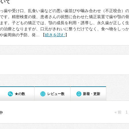
ついて
っ歯や受け口、乱食い歯などの悪い歯並びや噛み合わせ（不正咬合）
です。精密検査の後、患者さんの状態に合わせた矯正装置で歯や顎の
ます。子どもの矯正では、顎の成長を利用・誘導し、永久歯が正しく
の治療となりますが、口元がきれいに整うだけでなく、食べ物をしっ
や歯周病の予防、発… 【
続きを読む
】
★の数
レビュー数
新着・更新
« 前
1
件中