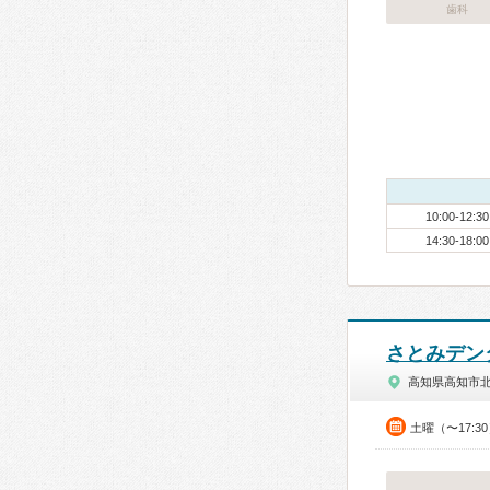
歯科
10:00-12:30
14:30-18:00
さとみデン
高知県高知市
土曜（〜17:3