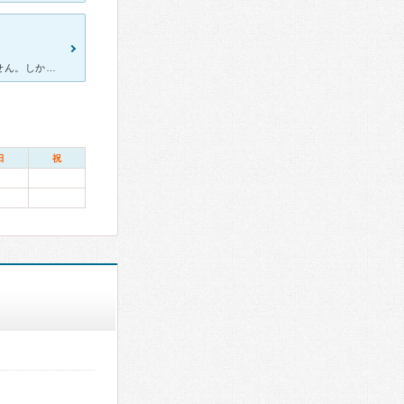
子供が通院しています。矯正の治療は、患者も頑張らなければいけません。しかし、治療期間が長くなる分、ストレスなく通院したいと思います。以前通っていた歯科では嫌味を言われたり叱られたりしながらの治療でした
日
祝