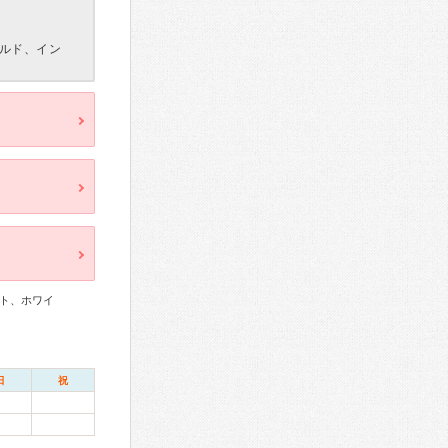
ルド、イン
ト、ホワイ
日
祝