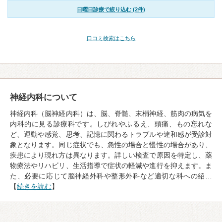
日曜日診療で絞り込む (2件)
口コミ検索はこちら
神経内科について
神経内科（脳神経内科）は、脳、脊髄、末梢神経、筋肉の病気を
内科的に見る診療科です。しびれやふるえ、頭痛、もの忘れな
ど、運動や感覚、思考、記憶に関わるトラブルや違和感が受診対
象となります。同じ症状でも、急性の場合と慢性の場合があり、
疾患により現れ方は異なります。詳しい検査で原因を特定し、薬
物療法やリハビリ、生活指導で症状の軽減や進行を抑えます。ま
た、必要に応じて脳神経外科や整形外科など適切な科への紹…
【
続きを読む
】