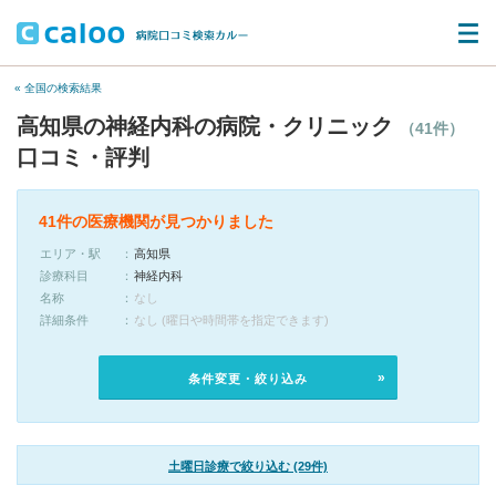
« 全国の検索結果
高知県の神経内科の病院・クリニック
（41件）
口コミ・評判
41件の医療機関が見つかりました
エリア・駅
高知県
診療科目
神経内科
名称
なし
詳細条件
なし (曜日や時間帯を指定できます)
条件変更・絞り込み
土曜日診療で絞り込む (29件)