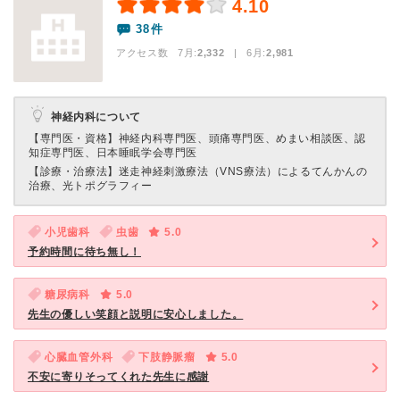
4.10
38件
アクセス数 7月:
2,332
| 6月:
2,981
神経内科について
【専門医・資格】
神経内科専門医、頭痛専門医、めまい相談医、認
知症専門医、日本睡眠学会専門医
【診療・治療法】
迷走神経刺激療法（VNS療法）によるてんかんの
治療、光トポグラフィー
小児歯科
虫歯
5.0
予約時間に待ち無し！
糖尿病科
5.0
先生の優しい笑顔と説明に安心しました。
心臓血管外科
下肢静脈瘤
5.0
不安に寄りそってくれた先生に感謝