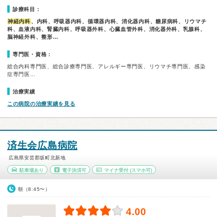
診療科目：
神経内科
、内科、呼吸器内科、循環器内科、消化器内科、糖尿病科、リウマチ
科、血液内科、腎臓内科、呼吸器外科、心臓血管外科、消化器外科、乳腺科、
脳神経外科、整形…
専門医・資格：
総合内科専門医、総合診療専門医、アレルギー専門医、リウマチ専門医、感染
症専門医…
治療実績
この病院の治療実績を見る
済生会広島病院
広島県安芸郡坂町北新地
駐車場あり
電子決済可
マイナ受付
(スマホ可)
朝（8:45〜）
4.00