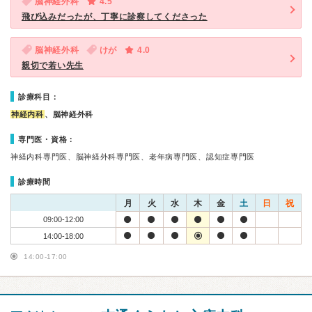
脳神経外科
4.5
飛び込みだったが、丁寧に診察してくださった
脳神経外科
けが
4.0
親切で若い先生
診療科目：
神経内科
、脳神経外科
専門医・資格：
神経内科専門医、脳神経外科専門医、老年病専門医、認知症専門医
診療時間
月
火
水
木
金
土
日
祝
09:00-12:00
14:00-18:00
14:00-17:00