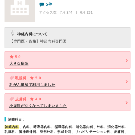
5件
アクセス数 7月:
244
| 6月:
231
神経内科について
【専門医・資格】
神経内科専門医
5.0
大きな病院
乳腺科
5.0
乳がん健診で利用しました
皮膚科
4.0
小児科がなくなってしまいました
診療科目：
神経内科
、内科、呼吸器内科、循環器内科、消化器内科、外科、消化器外科、
乳腺科、脳神経外科、整形外科、形成外科、リハビリテーション科、皮膚科、