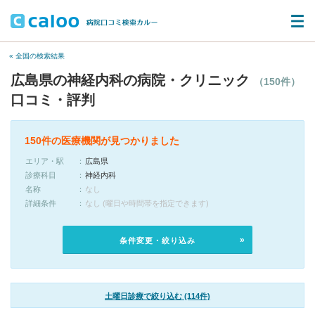
« 全国の検索結果
広島県の神経内科の病院・クリニック
（150件）
口コミ・評判
150件の医療機関が見つかりました
エリア・駅
広島県
診療科目
神経内科
名称
なし
詳細条件
なし (曜日や時間帯を指定できます)
条件変更・絞り込み
土曜日診療で絞り込む (114件)