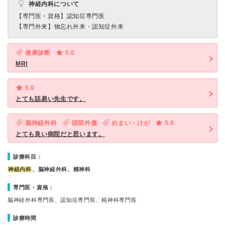
神経内科について
【専門医・資格】
認知症専門医
【専門外来】
物忘れ外来・認知症外来
健康診断
5.0
MRI
5.0
とても話易い先生です。
脳神経外科
頭部外傷
めまい・けが
5.0
とても良い病院だと思います。
診療科目：
神経内科
、脳神経外科、精神科
専門医・資格：
脳神経外科専門医、認知症専門医、精神科専門医
診療時間