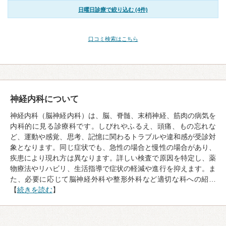
日曜日診療で絞り込む (4件)
口コミ検索はこちら
神経内科について
神経内科（脳神経内科）は、脳、脊髄、末梢神経、筋肉の病気を
内科的に見る診療科です。しびれやふるえ、頭痛、もの忘れな
ど、運動や感覚、思考、記憶に関わるトラブルや違和感が受診対
象となります。同じ症状でも、急性の場合と慢性の場合があり、
疾患により現れ方は異なります。詳しい検査で原因を特定し、薬
物療法やリハビリ、生活指導で症状の軽減や進行を抑えます。ま
た、必要に応じて脳神経外科や整形外科など適切な科への紹…
【
続きを読む
】