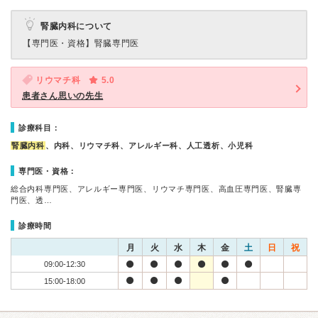
腎臓内科について
【専門医・資格】
腎臓専門医
リウマチ科
5.0
患者さん思いの先生
診療科目：
腎臓内科
、内科、リウマチ科、アレルギー科、人工透析、小児科
専門医・資格：
総合内科専門医、アレルギー専門医、リウマチ専門医、高血圧専門医、腎臓専
門医、透…
診療時間
月
火
水
木
金
土
日
祝
09:00-12:30
15:00-18:00