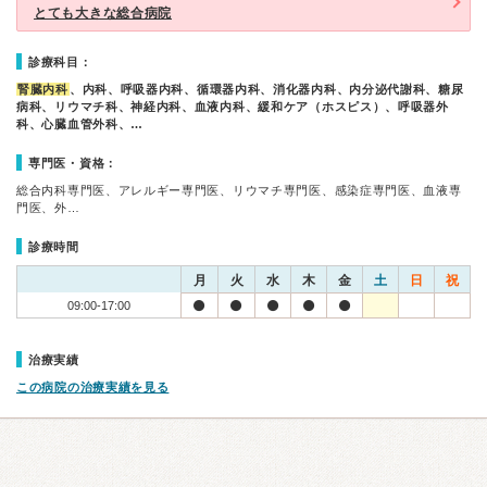
とても大きな総合病院
診療科目：
腎臓内科
、内科、呼吸器内科、循環器内科、消化器内科、内分泌代謝科、糖尿
病科、リウマチ科、神経内科、血液内科、緩和ケア（ホスピス）、呼吸器外
科、心臓血管外科、…
専門医・資格：
総合内科専門医、アレルギー専門医、リウマチ専門医、感染症専門医、血液専
門医、外…
診療時間
月
火
水
木
金
土
日
祝
09:00-17:00
治療実績
この病院の治療実績を見る