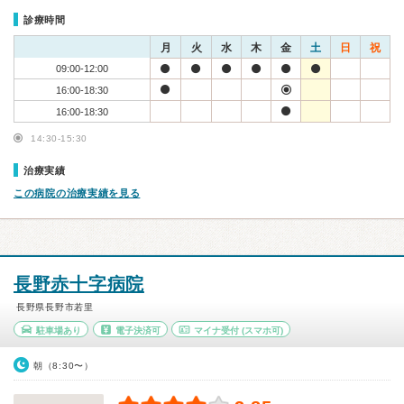
診療時間
月
火
水
木
金
土
日
祝
09:00-12:00
16:00-18:30
16:00-18:30
14:30-15:30
治療実績
この病院の治療実績を見る
長野赤十字病院
長野県長野市若里
駐車場あり
電子決済可
マイナ受付
(スマホ可)
朝（8:30〜）