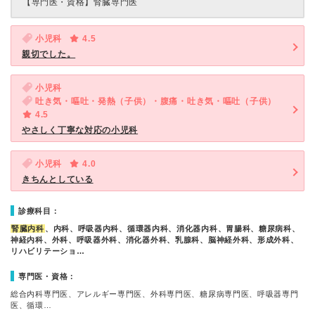
【専門医・資格】
腎臓専門医
小児科
4.5
親切でした。
小児科
吐き気・嘔吐・発熱（子供）・腹痛・吐き気・嘔吐（子供）
4.5
やさしく丁寧な対応の小児科
小児科
4.0
きちんとしている
診療科目：
腎臓内科
、内科、呼吸器内科、循環器内科、消化器内科、胃腸科、糖尿病科、
神経内科、外科、呼吸器外科、消化器外科、乳腺科、脳神経外科、形成外科、
リハビリテーショ…
専門医・資格：
総合内科専門医、アレルギー専門医、外科専門医、糖尿病専門医、呼吸器専門
医、循環…