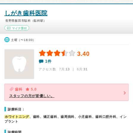
しがき歯科医院
長野県飯田市駄科（駄科駅）
マイナ受付
土曜（〜18:00）
3.40
1件
アクセス数 7月:
13
| 6月:
31
歯科
5.0
スタッフの方が皆優しい。
診療科目：
ホワイトニング
、歯科、矯正歯科、歯周病科、小児歯科、歯科口腔外科、イン
プラント
診療時間