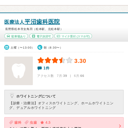
平沼歯科医院
医療法人
長野県松本市女鳥羽（松本駅、北松本駅）
駐車場あり
電子決済可
マイナ受付
(スマホ可)
土曜（〜13:00）
朝（8:30〜）
3.30
1件
アクセス数 7月:
39
| 6月:
66
ホワイトニングについて
【診療・治療法】
オフィスホワイトニング、ホームホワイトニン
グ、デュアルホワイトニング
歯科
虫歯
4.5