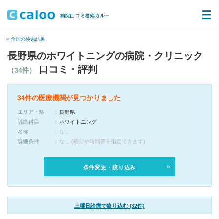
« 全国の検索結果
長野県のホワイトニングの病院・クリニック
口コミ・評判
（34件）
34件の医療機関が見つかりました
エリア・駅
長野県
診療科目
ホワイトニング
名称
なし
詳細条件
なし (曜日や時間帯を指定できます)
条件変更・絞り込み
土曜日診療で絞り込む (32件)