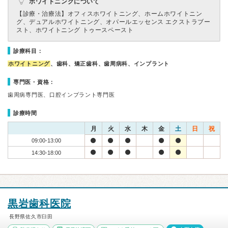
ホワイトニングについて
【診療・治療法】
オフィスホワイトニング、ホームホワイトニン
グ、デュアルホワイトニング、オパールエッセンス エクストラブー
スト、ホワイトニング トゥースペースト
診療科目：
ホワイトニング
、歯科、矯正歯科、歯周病科、インプラント
専門医・資格：
歯周病専門医、口腔インプラント専門医
診療時間
月
火
水
木
金
土
日
祝
09:00-13:00
14:30-18:00
黒岩歯科医院
長野県佐久市臼田