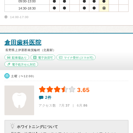
09:00-13:00
14:30-18:30
14:00-17:00
倉田歯科医院
長野県上伊那郡南箕輪村（北殿駅）
駐車場あり
電子決済可
マイナ受付
(スマホ可)
電子処方せん対応
土曜（〜12:00）
3.65
2件
アクセス数 7月:
37
| 6月:
86
ホワイトニングについて