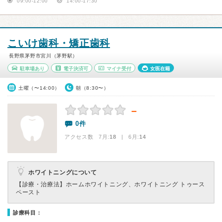
09:00-12:00
14:00-17:30
こいけ歯科・矯正歯科
長野県茅野市宮川（茅野駅）
駐車場あり
電子決済可
マイナ受付
女医在籍
土曜（〜14:00）
朝（8:30〜）
－
0件
アクセス数 7月:
18
| 6月:
14
ホワイトニングについて
【診療・治療法】
ホームホワイトニング、ホワイトニング トゥース
ペースト
診療科目：