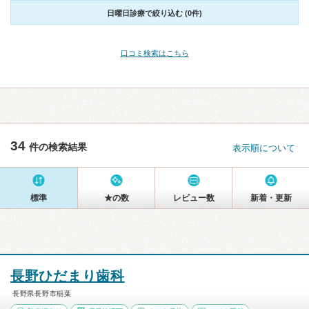
日曜日診療で絞り込む (0件)
口コミ検索はこちら
34
件の検索結果
表示順について
標準
★の数
レビュー数
新着・更新
長野ひだまり歯科
長野県長野市稲葉