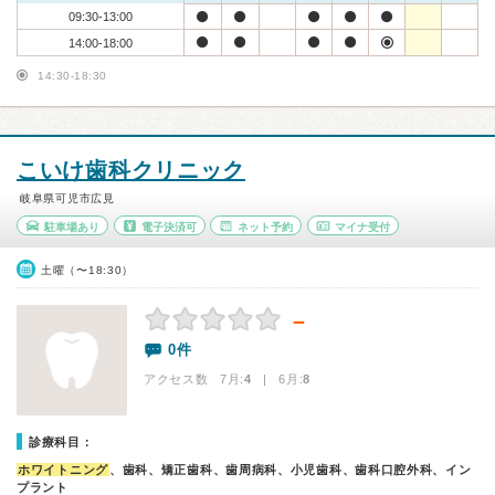
09:30-13:00
14:00-18:00
14:30-18:30
こいけ歯科クリニック
岐阜県可児市広見
駐車場あり
電子決済可
ネット予約
マイナ受付
土曜（〜18:30）
－
0件
アクセス数 7月:
4
| 6月:
8
診療科目：
ホワイトニング
、歯科、矯正歯科、歯周病科、小児歯科、歯科口腔外科、イン
プラント