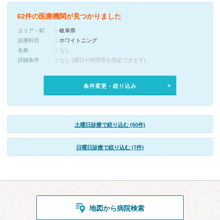
62件の医療機関が見つかりました
エリア・駅
岐阜県
診療科目
ホワイトニング
名称
なし
詳細条件
なし (曜日や時間帯を指定できます)
条件変更・絞り込み
土曜日診療で絞り込む (60件)
日曜日診療で絞り込む (7件)
地図から病院検索