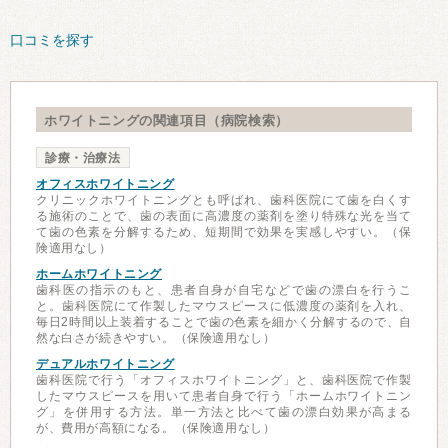
口コミを探す
ホワイトニングの関連項目（病院検索）
診療・治療法
オフィスホワイトニング
クリニックホワイトニングとも呼ばれ、歯科医院にて歯を白くす
る施術のことで、歯の表面に高濃度の薬剤を塗り特殊な光を当て
て歯の色素を分解するため、短期間で効果を実感しやすい。（保
険適用なし）
ホームホワイトニング
歯科医の指示のもと、患者自身が自宅などで歯の漂白を行うこ
と。歯科医院にて作製したマウスピースに低濃度の薬剤を入れ、
毎日2時間以上装着することで歯の色素を細かく分解するので、自
然な白さが続きやすい。（保険適用なし）
デュアルホワイトニング
歯科医院で行う「オフィスホワイトニング」と、歯科医院で作製
したマウスピースを用いて患者自身で行う「ホームホワイトニン
グ」を併用する方法。単一方法と比べて歯の漂白効果が高まる
が、費用が高額になる。（保険適用なし）