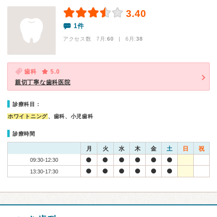
3.40
1件
アクセス数 7月:
60
| 6月:
38
歯科
5.0
親切丁寧な歯科医院
診療科目：
ホワイトニング
、歯科、小児歯科
診療時間
月
火
水
木
金
土
日
祝
09:30-12:30
13:30-17:30