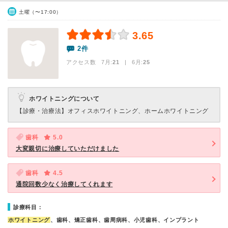
土曜（〜17:00）
3.65
2件
アクセス数 7月:
21
| 6月:
25
ホワイトニングについて
【診療・治療法】
オフィスホワイトニング、ホームホワイトニング
歯科
5.0
大変親切に治療していただけました
歯科
4.5
通院回数少なく治療してくれます
診療科目：
ホワイトニング
、歯科、矯正歯科、歯周病科、小児歯科、インプラント