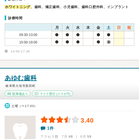
ホワイトニング
、歯科、矯正歯科、小児歯科、歯科口腔外科、インプラント
診療時間
月
火
水
木
金
土
日
祝
09:30-13:00
15:00-19:00
14:00-17:30
あゆむ歯科
岐阜県大垣市新田町
駐車場あり
マイナ受付
(スマホ可)
土曜（〜17:00）
3.40
1件
アクセス数 7月:
48
| 6月:
59