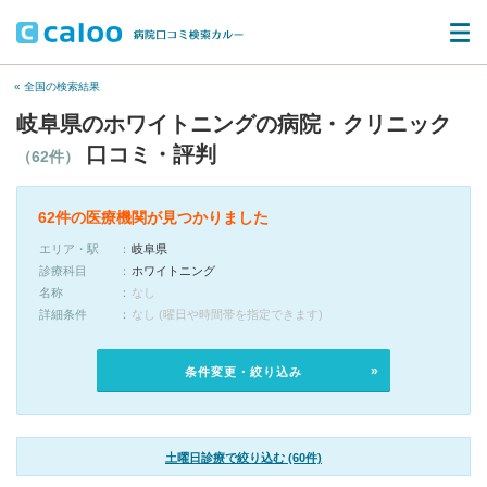
« 全国の検索結果
岐阜県のホワイトニングの病院・クリニック
口コミ・評判
（62件）
62件の医療機関が見つかりました
エリア・駅
岐阜県
診療科目
ホワイトニング
名称
なし
詳細条件
なし (曜日や時間帯を指定できます)
条件変更・絞り込み
土曜日診療で絞り込む (60件)