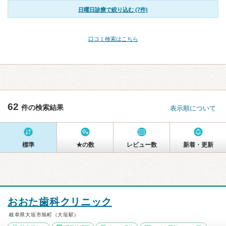
日曜日診療で絞り込む (7件)
口コミ検索はこちら
62
件の検索結果
表示順について
標準
★の数
レビュー数
新着・更新
おおた歯科クリニック
岐阜県大垣市旭町（大垣駅）