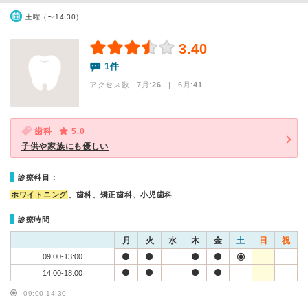
土曜（〜14:30）
3.40
1件
アクセス数 7月:
26
| 6月:
41
歯科
5.0
子供や家族にも優しい
診療科目：
ホワイトニング
、歯科、矯正歯科、小児歯科
診療時間
月
火
水
木
金
土
日
祝
09:00-13:00
14:00-18:00
09:00-14:30