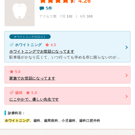
4.26
5件
アクセス数 7月:
102
| 6月:
108
ホワイトニングの口コミ
ホワイトニング
4.5
ホワイトニングでお世話になってます
駐車場がかなり広くて、いつ行っても停める所に困らないのがとても助かってます！昔行ってたところは駐車場が狭くて入れないってこともあったので…。 私はホワイトニングをメインにお願いしていますが、他県に住
5.0
家族でお世話になってます
歯科
5.0
にこやかで、優しい先生です
診療科目：
ホワイトニング
、歯科、歯周病科、小児歯科、歯科口腔外科