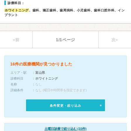
診療科目：
ホワイトニング
、歯科、矯正歯科、歯周病科、小児歯科、歯科口腔外科、イン
プラント
«前
1/1ページ
次»
16件の医療機関が見つかりました
エリア・駅
富山県
診療科目
ホワイトニング
名称
なし
詳細条件
なし (曜日や時間帯を指定できます)
条件変更・絞り込み
土曜日診療で絞り込む (15件)