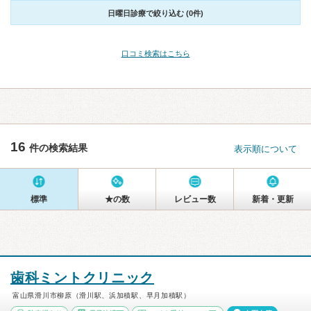
日曜日診療で絞り込む (0件)
口コミ検索はこちら
16
件の検索結果
表示順について
標準
★の数
レビュー数
新着・更新
歯科ミントクリニック
富山県滑川市柳原（滑川駅、浜加積駅、早月加積駅）