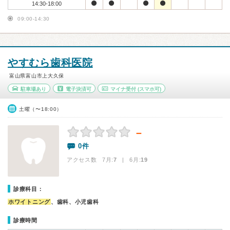
14:30-18:00
09:00-14:30
やすむら歯科医院
富山県富山市上大久保
駐車場あり
電子決済可
マイナ受付
(スマホ可)
土曜（〜18:00）
－
0件
アクセス数 7月:
7
| 6月:
19
診療科目：
ホワイトニング
、歯科、小児歯科
診療時間