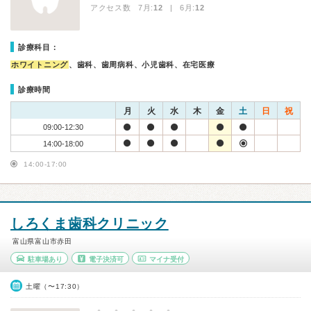
アクセス数 7月:
12
| 6月:
12
診療科目：
ホワイトニング
、歯科、歯周病科、小児歯科、在宅医療
診療時間
月
火
水
木
金
土
日
祝
09:00-12:30
14:00-18:00
14:00-17:00
しろくま歯科クリニック
富山県富山市赤田
駐車場あり
電子決済可
マイナ受付
土曜（〜17:30）