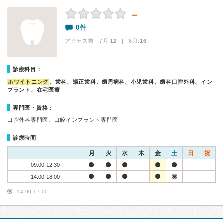
－
0件
アクセス数 7月:
12
| 6月:
16
診療科目：
ホワイトニング
、歯科、矯正歯科、歯周病科、小児歯科、歯科口腔外科、イン
プラント、在宅医療
専門医・資格：
口腔外科専門医、口腔インプラント専門医
診療時間
月
火
水
木
金
土
日
祝
09:00-12:30
14:00-18:00
14:00-17:00