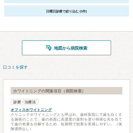
日曜日診療で絞り込む (0件)
地図から病院検索
口コミを探す
ホワイトニングの関連項目（病院検索）
診療・治療法
オフィスホワイトニング
クリニックホワイトニングとも呼ばれ、歯科医院にて歯を白くす
る施術のことで、歯の表面に高濃度の薬剤を塗り特殊な光を当て
て歯の色素を分解するため、短期間で効果を実感しやすい。（保
険適用なし）