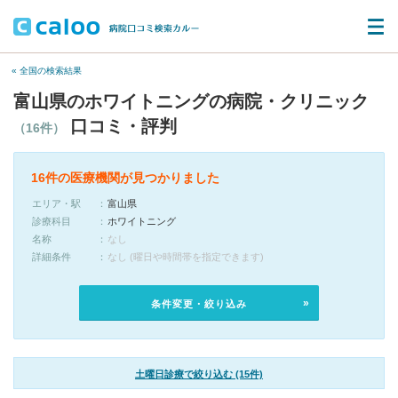
« 全国の検索結果
富山県のホワイトニングの病院・クリニック
口コミ・評判
（16件）
16件の医療機関が見つかりました
エリア・駅
富山県
診療科目
ホワイトニング
名称
なし
詳細条件
なし (曜日や時間帯を指定できます)
条件変更・絞り込み
土曜日診療で絞り込む (15件)