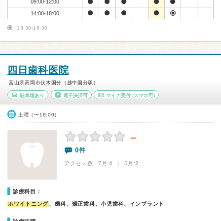
09:00-12:00
14:00-18:00
13:30-16:30
四日歯科医院
富山県高岡市伏木国分（越中国分駅）
駐車場あり
電子決済可
マイナ受付
(スマホ可)
土曜（〜18:00）
－
0件
アクセス数 7月:
4
| 6月:
2
診療科目：
ホワイトニング
、歯科、矯正歯科、小児歯科、インプラント