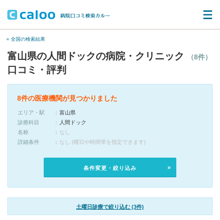
« 全国の検索結果
富山県の人間ドックの病院・クリニック
（8件）
口コミ・評判
8件の医療機関が見つかりました
エリア・駅
富山県
診療科目
人間ドック
名称
なし
詳細条件
なし (曜日や時間帯を指定できます)
条件変更・絞り込み
土曜日診療で絞り込む (3件)