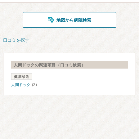
地図から病院検索
口コミを探す
人間ドックの関連項目（口コミ検索）
健康診断
人間ドック
(2)