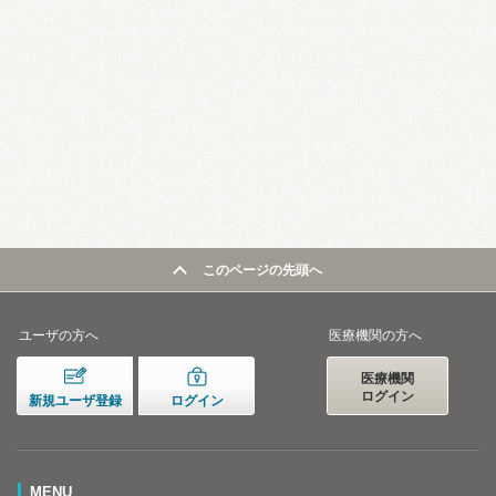
このページの先頭へ
ユーザの方へ
医療機関の方へ
医療機関
ログイン
新規ユーザ登録
ログイン
MENU