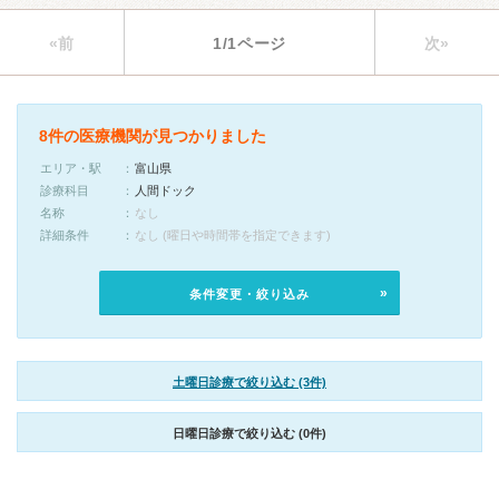
«前
1/1ページ
次»
8件の医療機関が見つかりました
エリア・駅
富山県
診療科目
人間ドック
名称
なし
詳細条件
なし (曜日や時間帯を指定できます)
条件変更・絞り込み
土曜日診療で絞り込む (3件)
日曜日診療で絞り込む (0件)