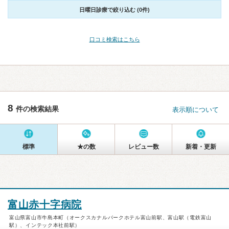
日曜日診療で絞り込む (0件)
口コミ検索はこちら
8
件の検索結果
表示順について
標準
★の数
レビュー数
新着・更新
富山赤十字病院
富山県富山市牛島本町（オークスカナルパークホテル富山前駅、富山駅（電鉄富山
駅）、インテック本社前駅）