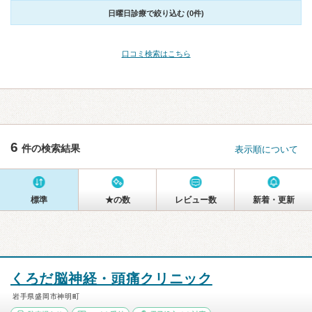
日曜日診療で絞り込む (0件)
口コミ検索はこちら
6
件の検索結果
表示順について
標準
★の数
レビュー数
新着・更新
くろだ脳神経・頭痛クリニック
岩手県盛岡市神明町