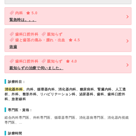
内科
5.0
緊急時は。。。
歯科口腔外科
親知らず
歯と歯茎の痛み・腫れ・出血
4.5
抜歯
歯科口腔外科
親知らず
4.0
親知らずの治療で伺いました。
診療科目：
消化器外科
、内科、循環器内科、消化器内科、糖尿病科、腎臓内科、人工透
析、外科、整形外科、リハビリテーション科、泌尿器科、歯科、歯科口腔外
科、放射線科
専門医・資格：
総合内科専門医、外科専門医、循環器専門医、消化器病専門医、消化器内視鏡
専門医、…
診療時間