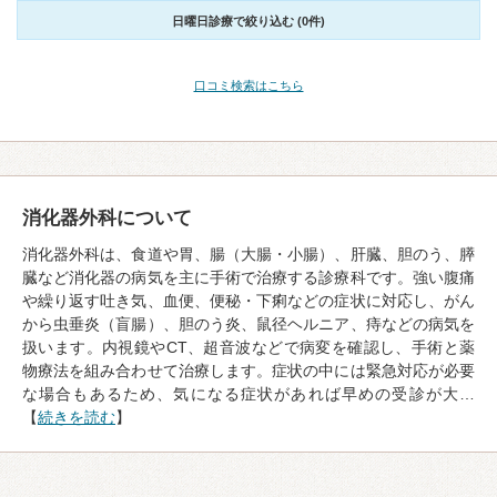
日曜日診療で絞り込む (0件)
口コミ検索はこちら
消化器外科について
消化器外科は、食道や胃、腸（大腸・小腸）、肝臓、胆のう、膵
臓など消化器の病気を主に手術で治療する診療科です。強い腹痛
や繰り返す吐き気、血便、便秘・下痢などの症状に対応し、がん
から虫垂炎（盲腸）、胆のう炎、鼠径ヘルニア、痔などの病気を
扱います。内視鏡やCT、超音波などで病変を確認し、手術と薬
物療法を組み合わせて治療します。症状の中には緊急対応が必要
な場合もあるため、気になる症状があれば早めの受診が大…
【
続きを読む
】