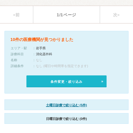
«前
1/1ページ
次»
10件の医療機関が見つかりました
エリア・駅
岩手県
診療科目
消化器外科
名称
なし
詳細条件
なし (曜日や時間帯を指定できます)
条件変更・絞り込み
土曜日診療で絞り込む (5件)
日曜日診療で絞り込む (0件)