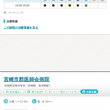
14:00-18:00
09:00-12:00
治療実績
この病院の治療実績を見る
宮崎市郡医師会病院
宮崎県宮崎市有田（宮崎駅、南宮崎駅）
駐車場あり
電子決済可
マイナ受付
(スマホ可)
女医在籍
土曜（〜12:00）
朝（8:30〜）