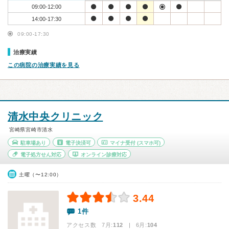
09:00-12:00
14:00-17:30
09:00-17:30
治療実績
この病院の治療実績を見る
清水中央クリニック
宮崎県宮崎市清水
駐車場あり
電子決済可
マイナ受付
(スマホ可)
電子処方せん対応
オンライン診療対応
土曜（〜12:00）
3.44
1件
アクセス数 7月:
112
| 6月:
104