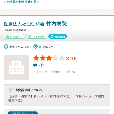
この病院の治療実績を見る
竹内病院
医療法人社団仁和会
宮崎県宮崎市霧島
駐車場あり
マイナ受付
女医在籍
土曜（〜12:00）
朝（8:30〜）
3.16
2件
アクセス数 7月:
99
| 6月:
73
消化器外科について
【診療・治療法】
胃カメラ（胃内視鏡検査）、大腸カメラ（大腸内
視鏡検査）
消化器外科の口コミ