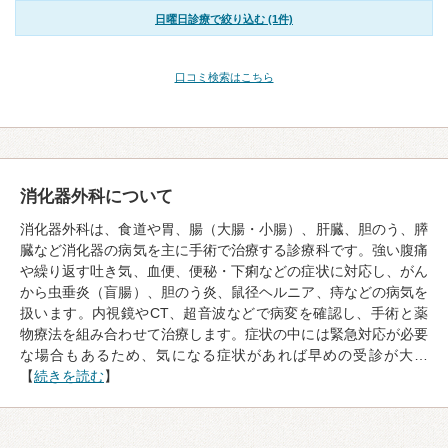
日曜日診療で絞り込む (1件)
口コミ検索はこちら
消化器外科について
消化器外科は、食道や胃、腸（大腸・小腸）、肝臓、胆のう、膵
臓など消化器の病気を主に手術で治療する診療科です。強い腹痛
や繰り返す吐き気、血便、便秘・下痢などの症状に対応し、がん
から虫垂炎（盲腸）、胆のう炎、鼠径ヘルニア、痔などの病気を
扱います。内視鏡やCT、超音波などで病変を確認し、手術と薬
物療法を組み合わせて治療します。症状の中には緊急対応が必要
な場合もあるため、気になる症状があれば早めの受診が大…
【
続きを読む
】