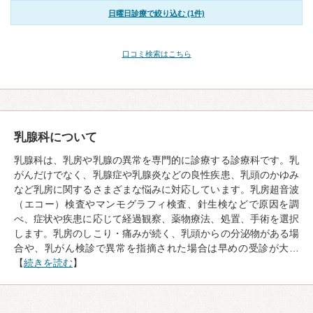
日曜日診療で絞り込む (1件)
口コミ検索はこちら
乳腺科について
乳腺科は、乳房や乳腺の異常を専門的に診療する診療科です。乳
がんだけでなく、乳腺症や乳腺炎などの良性疾患、乳頭のかゆみ
など乳房に関するさまざまな悩みに対応しています。乳房超音波
（エコー）検査やマンモグラフィ検査、針生検などで原因を調
べ、症状や疾患に応じて経過観察、薬物療法、処置、手術を選択
します。乳房のしこり・痛みが続く、乳頭からの分泌物がある場
合や、乳がん検診で異常を指摘された場合は早めの受診が大…
【
続きを読む
】