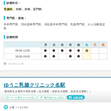
診療科目：
乳腺科
、内科、外科、肛門科
専門医・資格：
外科専門医、消化器病専門医、消化器外科専門医、乳腺専門医、がん治療認定
医
診療時間
月
火
水
木
金
土
日
祝
09:00-12:00
16:00-19:00
09:00-12:30
ゆうこ乳腺クリニック名駅
愛知県名古屋市中村区名駅（名古屋駅（名鉄名古屋駅、近鉄名古屋駅））
マイナ受付
(スマホ可)
電子処方せん対応
女医在籍
土曜（〜13:00）