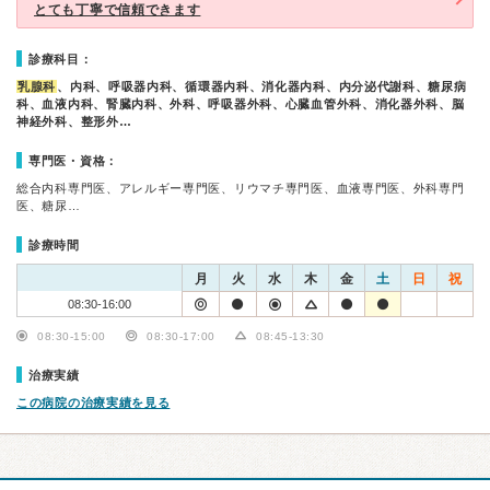
とても丁寧で信頼できます
診療科目：
乳腺科
、内科、呼吸器内科、循環器内科、消化器内科、内分泌代謝科、糖尿病
科、血液内科、腎臓内科、外科、呼吸器外科、心臓血管外科、消化器外科、脳
神経外科、整形外…
専門医・資格：
総合内科専門医、アレルギー専門医、リウマチ専門医、血液専門医、外科専門
医、糖尿…
診療時間
月
火
水
木
金
土
日
祝
08:30-16:00
08:30-15:00
08:30-17:00
08:45-13:30
治療実績
この病院の治療実績を見る