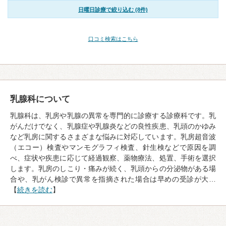
日曜日診療で絞り込む (8件)
口コミ検索はこちら
乳腺科について
乳腺科は、乳房や乳腺の異常を専門的に診療する診療科です。乳
がんだけでなく、乳腺症や乳腺炎などの良性疾患、乳頭のかゆみ
など乳房に関するさまざまな悩みに対応しています。乳房超音波
（エコー）検査やマンモグラフィ検査、針生検などで原因を調
べ、症状や疾患に応じて経過観察、薬物療法、処置、手術を選択
します。乳房のしこり・痛みが続く、乳頭からの分泌物がある場
合や、乳がん検診で異常を指摘された場合は早めの受診が大…
【
続きを読む
】