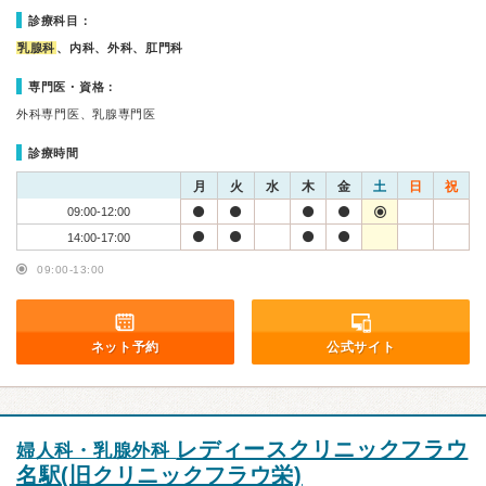
診療科目：
乳腺科
、内科、外科、肛門科
専門医・資格：
外科専門医、乳腺専門医
診療時間
月
火
水
木
金
土
日
祝
09:00-12:00
14:00-17:00
09:00-13:00
ネット予約
公式サイト
レディースクリニックフラウ
婦人科・乳腺外科
名駅(旧クリニックフラウ栄)