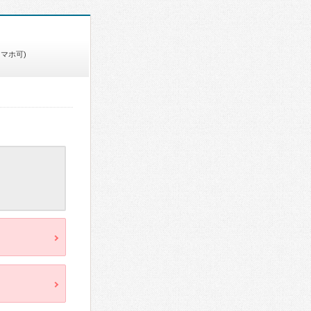
スマホ可)