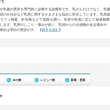
いて
や乳腺の異常を専門的に診療する診療科です。乳がんだけでなく、乳
頭のかゆみなど乳房に関するさまざまな悩みに対応しています。乳房
グラフィ検査、針生検などで原因を調べ、症状や疾患に応じて経過観察
します。乳房のしこり・痛みが続く、乳頭からの分泌物がある場合や
場合は早めの受診が大… 【
続きを読む
】
★の数
レビュー数
新着・更新
件中