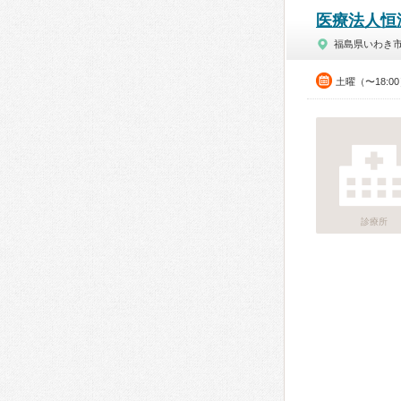
医療法人恒
福島県いわき
土曜（〜18:
診療所