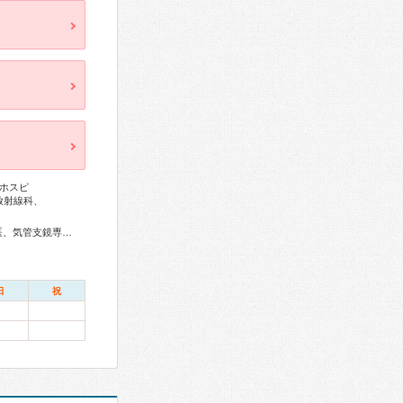
ホスピ
放射線科、
感染症専門医、外科専門医、呼吸器専門医、呼吸器外科専門医、気管支鏡専門医、消化器病専門医、消化器外科専門医、大腸肛門病専門医、消化器内視鏡専門医、産婦人科専門医、婦人科腫瘍専門医、乳腺専門医、麻酔科専門医、ペインクリニック専門医、細胞診専門医、病理専門医、核医学専門医、放射線科専門医、がん治療認定医
日
祝