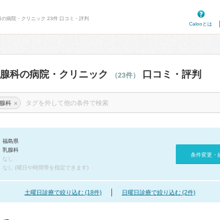
科の病院・クリニック 23件 口コミ・評判
Calooとは
乳腺科の病院・クリニック
口コミ・評判
（23件）
×
腺科
福島県
乳腺科
条件変更・
なし
なし (曜日や時間帯を指定できます)
土曜日診療で絞り込む (18件)
日曜日診療で絞り込む (2件)