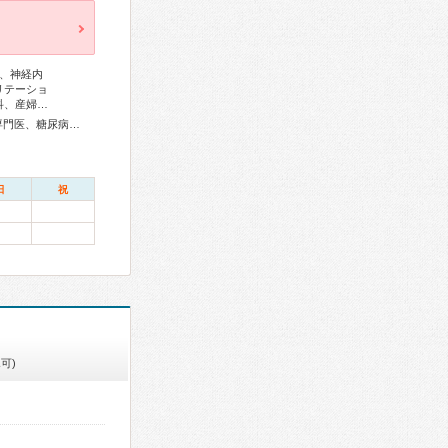
、神経内
リテーショ
科、産婦…
総合内科専門医、アレルギー専門医、リウマチ専門医、外科専門医、糖尿病専門医、循環器専門医、消化器病専門医、消化器外科専門医、肝臓専門医、消化器内視鏡専門医、泌尿器科専門医、腎臓専門医、整形外科専門医、形成外科専門医、産婦人科専門医、周産期(新生児)専門医、小児科専門医、麻酔科専門医、ペインクリニック専門医、細胞診専門医、病理専門医、臨床遺伝専門医、がん薬物療法専門医、がん治療認定医
日
祝
可)