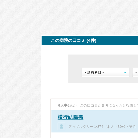
この病院の口コミ (4件)
6人中6人
が、この口コミが参考になったと投票し
横行結腸癌
アップルグリーン374（本人・60代・男性