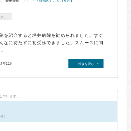
卵巣腫瘍
下腹部のしこり（女性）
ます。
院を紹介すると坪井病院を勧められました。すぐ
んなに待たずに初受診できました。スムーズに問
.
17年11月
続きを読む
しています。
1件）