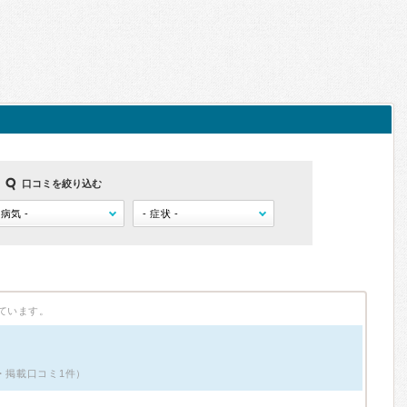
口コミを絞り込む
ています。
・掲載口コミ1件）