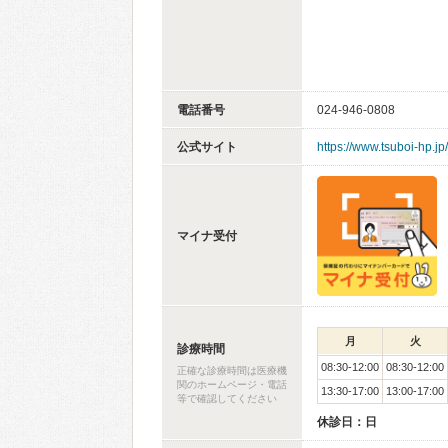
電話番号
024-946-0808
公式サイト
https://www.tsuboi-hp.jp/
マイナ受付
月
火
診療時間
08:30-12:00
08:30-12:00
正確な診療時間は医療機
関のホームページ・電話
13:30-17:00
13:00-17:00
等で確認してください
休診日：日