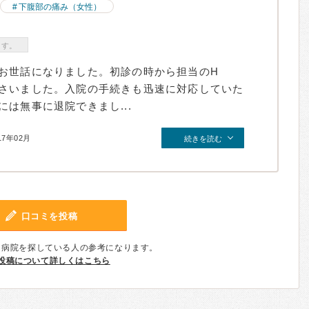
下腹部の痛み（女性）
ます。
お世話になりました。初診の時から担当のH
さいました。入院の手続きも迅速に対応していた
は無事に退院できまし...
17年02月
続きを読む
口コミを投稿
、病院を探している人の参考になります。
投稿について詳しくはこちら