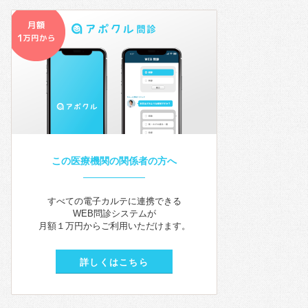
この医療機関の関係者の方へ
すべての電子カルテに連携できる
WEB問診システムが
月額１万円からご利用いただけます。
詳しくはこちら