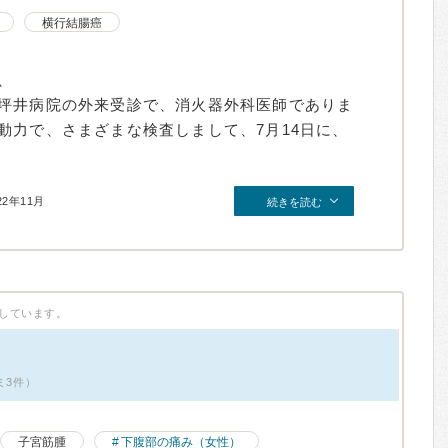
横行結腸癌
、
坪井病院の外来受診で、消火器外科医師でありま
動力で、さまざまな検査しまして、7月14日に、
22年11月
続きを読む
しています。
ミ3件）
子宮筋腫
下腹部の痛み（女性）