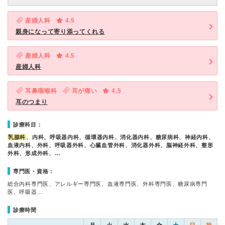
産婦人科
4.5
親身になって寄り添ってくれる
産婦人科
4.5
産婦人科
耳鼻咽喉科
耳が痛い
4.5
耳のつまり
診療科目：
乳腺科
、内科、呼吸器内科、循環器内科、消化器内科、糖尿病科、神経内科、
血液内科、外科、呼吸器外科、心臓血管外科、消化器外科、脳神経外科、整形
外科、形成外科、…
専門医・資格：
総合内科専門医、アレルギー専門医、血液専門医、外科専門医、糖尿病専門
医、呼吸器…
診療時間