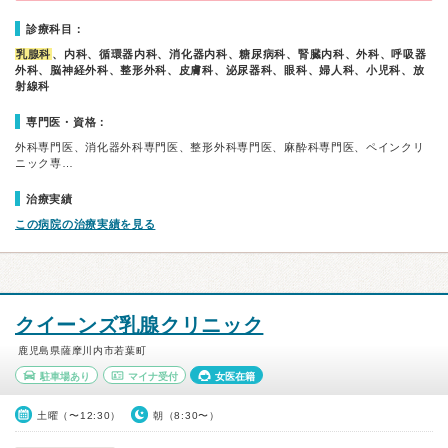
診療科目：
乳腺科
、内科、循環器内科、消化器内科、糖尿病科、腎臓内科、外科、呼吸器
外科、脳神経外科、整形外科、皮膚科、泌尿器科、眼科、婦人科、小児科、放
射線科
専門医・資格：
外科専門医、消化器外科専門医、整形外科専門医、麻酔科専門医、ペインクリ
ニック専…
治療実績
この病院の治療実績を見る
クイーンズ乳腺クリニック
鹿児島県薩摩川内市若葉町
駐車場あり
マイナ受付
女医在籍
土曜（〜12:30）
朝（8:30〜）