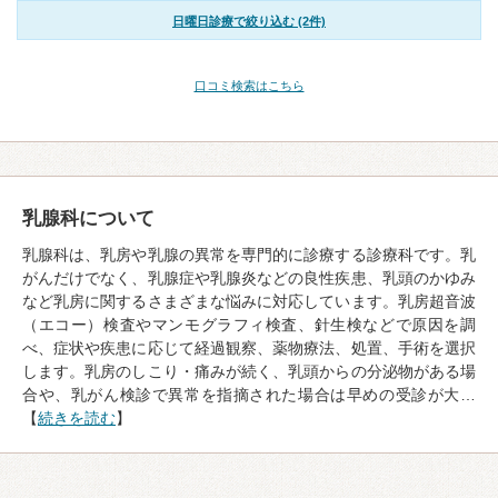
日曜日診療で絞り込む (2件)
口コミ検索はこちら
乳腺科について
乳腺科は、乳房や乳腺の異常を専門的に診療する診療科です。乳
がんだけでなく、乳腺症や乳腺炎などの良性疾患、乳頭のかゆみ
など乳房に関するさまざまな悩みに対応しています。乳房超音波
（エコー）検査やマンモグラフィ検査、針生検などで原因を調
べ、症状や疾患に応じて経過観察、薬物療法、処置、手術を選択
します。乳房のしこり・痛みが続く、乳頭からの分泌物がある場
合や、乳がん検診で異常を指摘された場合は早めの受診が大…
【
続きを読む
】