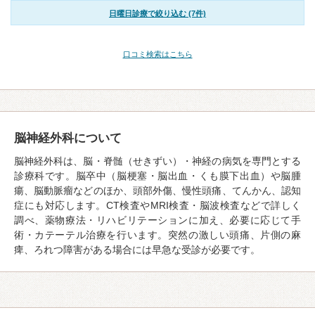
日曜日診療で絞り込む (7件)
口コミ検索はこちら
脳神経外科について
脳神経外科は、脳・脊髄（せきずい）・神経の病気を専門とする
診療科です。脳卒中（脳梗塞・脳出血・くも膜下出血）や脳腫
瘍、脳動脈瘤などのほか、頭部外傷、慢性頭痛、てんかん、認知
症にも対応します。CT検査やMRI検査・脳波検査などで詳しく
調べ、薬物療法・リハビリテーションに加え、必要に応じて手
術・カテーテル治療を行います。突然の激しい頭痛、片側の麻
痺、ろれつ障害がある場合には早急な受診が必要です。