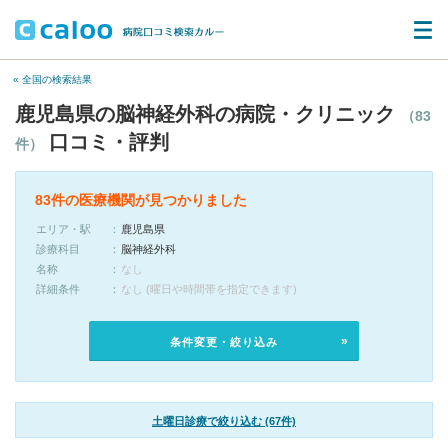
« 全国の検索結果
鹿児島県の脳神経外科の病院・クリニック
（83
口コミ・評判
件）
83件の医療機関が見つかりました
エリア・駅
鹿児島県
診療科目
脳神経外科
名称
なし
詳細条件
なし (曜日や時間帯を指定できます)
条件変更・絞り込み
土曜日診療で絞り込む (67件)